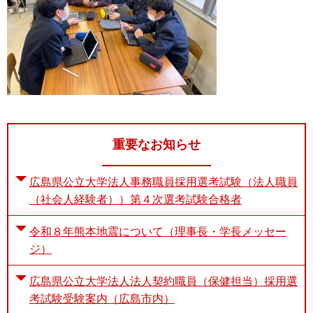
重要なお知らせ
広島県公立大学法人事務職員採用選考試験（法人職員
（社会人経験者））第４次選考試験合格者
令和８年熊本地震について（理事長・学長メッセー
ジ）
広島県公立大学法人法人契約職員（保健担当）採用選
考試験受験案内（広島市内）