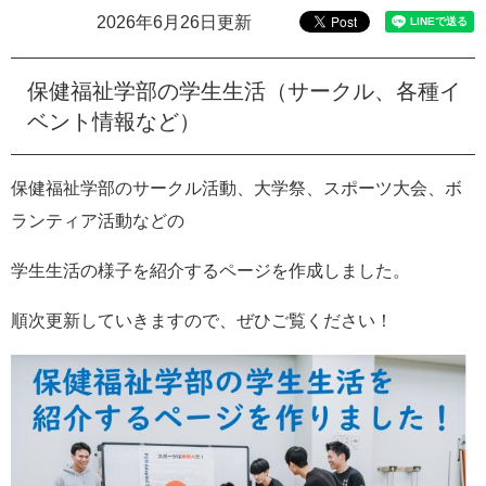
e
2026年6月26日更新
カ
ス
タ
保健福祉学部の学生生活（サークル、各種イ
ム
ベント情報など）
検
索
保健福祉学部のサークル活動、大学祭、スポーツ大会、ボ
ランティア活動などの
学生生活の様子を紹介するページを作成しました。
順次更新していきますので、ぜひご覧ください！