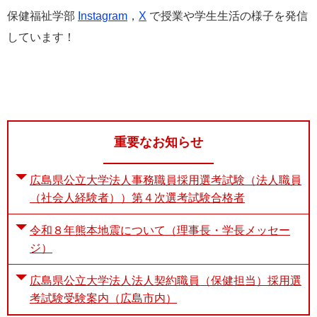
保健福祉学部
Instagram
，
X
で授業や学生生活の様子を発信
しています！
重要なお知らせ
広島県公立大学法人事務職員採用選考試験（法人職員
（社会人経験者））第４次選考試験合格者
令和８年熊本地震について（理事長・学長メッセー
ジ）
広島県公立大学法人法人契約職員（保健担当）採用選
考試験受験案内（広島市内）