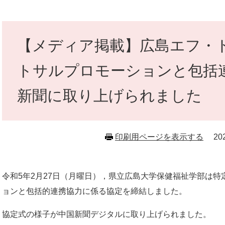
本
文
【メディア掲載】広島エフ・ド
トサルプロモーションと包括
新聞に取り上げられました
印刷用ページを表示する
2
令和5年2月27日（月曜日），県立広島大学保健福祉学部は
ョンと包括的連携協力に係る協定を締結しました。
協定式の様子が中国新聞デジタルに取り上げられました。