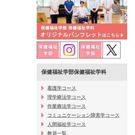
保健福祉学部保健福祉学科
看護学コース
理学療法学コース
作業療法学コース
コミュニケーション障害学コース
人間福祉学コース
教員一覧