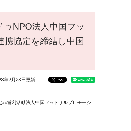
ゥNPO法人中国フッ
連携協定を締結し中国
023年2月28日更新
特定非営利活動法人中国フットサルプロモーシ