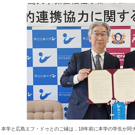
本学と広島エフ・ドゥとのご縁は，18年前に本学の学生が同