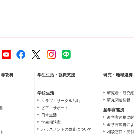
・専攻科
学生生活・就職支援
研究・地域連携
学校生活
研究者・研究
研究関連情報
クラブ・サークル活動
部
ピア・サポート
産学官連携
日常生活
産学官連携に
学生相談室
科
産学官連携に
ハラスメントの防止について
相談窓口・受
科