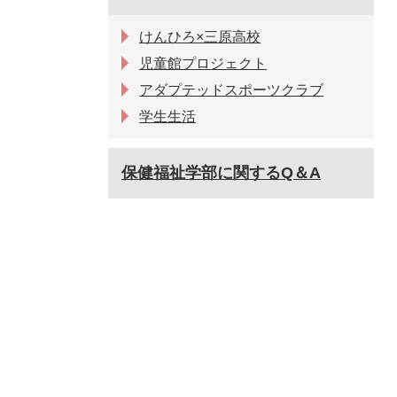
けんひろ×三原高校
児童館プロジェクト
アダプテッドスポーツクラブ
学生生活
保健福祉学部に関するQ＆A