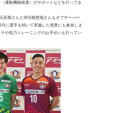
ク（運動機能検査）のサポートなどを行ってき
元辰壽さんと仲宗根慧哉さんもオブザーバー
9月に選手を招いて実施した授業にも参加しま
ッチや筋力トレーニングのお手伝いも行ってい