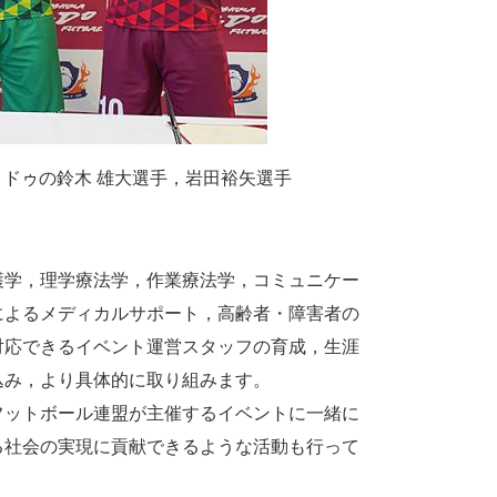
ドゥの鈴木 雄大選手，岩田裕矢選手
護学，理学療法学，作業療法学，コミュニケー
によるメディカルサポート，高齢者・障害者の
対応できるイベント運営スタッフの育成，生涯
込み，より具体的に取り組みます。
フットボール連盟が主催するイベントに一緒に
る社会の実現に貢献できるような活動も行って