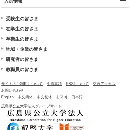
入試情報
受験生の皆さま
在学生の皆さま
卒業生の皆さま
地域・企業の皆さま
研究者の皆さま
教職員の皆さま
サイトのご利用について
免責事項
RSSについて
交通アクセス
お問い合わせ
English
中文簡体
中文繁体
한국어
日本語
広島県公立大学法人グループサイト