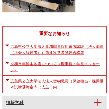
重要なお知らせ
広島県公立大学法人事務職員採用選考試験（法人職員
（社会人経験者））第４次選考試験合格者
令和８年熊本地震について（理事長・学長メッセー
ジ）
広島県公立大学法人法人契約職員（保健担当）採用選
考試験受験案内（広島市内）
情報学科