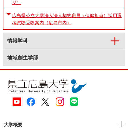
ジ）
広島県公立大学法人法人契約職員（保健担当）採用選
考試験受験案内（広島市内）
情報学科
地域創生学部
大学概要