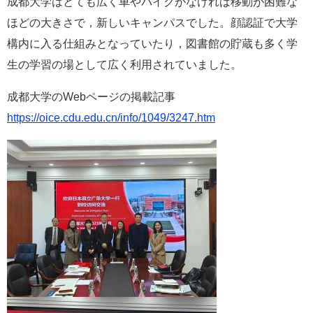
成都大学はとても広く車やバイクがなければ移動が困難な
ほどの大きさで，新しいキャンパスでした。顔認証で大学
構内に入る仕組みとなっていたり，図書館の貯蔵も多く学
生の学習の場として広く利用されていました。
成都大学のWebページの掲載記事
https://oice.cdu.edu.cn/info/1049/3247.htm