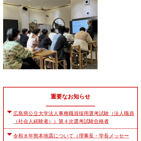
重要なお知らせ
広島県公立大学法人事務職員採用選考試験（法人職員
（社会人経験者））第４次選考試験合格者
令和８年熊本地震について（理事長・学長メッセー