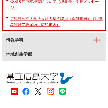
令和８年熊本地震について（理事長・学長メッセー
ジ）
広島県公立大学法人法人契約職員（保健担当）採用選
考試験受験案内（広島市内）
情報学科
地域創生学部