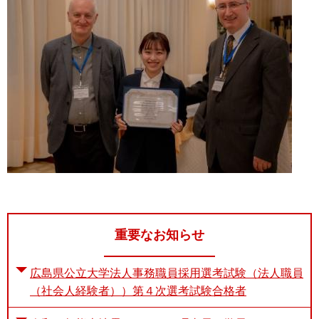
重要なお知らせ
広島県公立大学法人事務職員採用選考試験（法人職員
（社会人経験者））第４次選考試験合格者