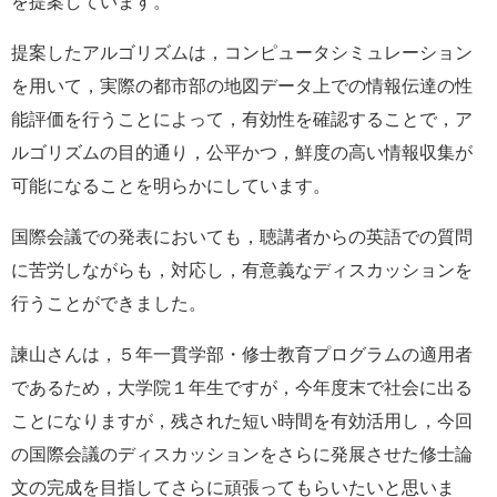
を提案しています。
提案したアルゴリズムは，コンピュータシミュレーション
を用いて，実際の都市部の地図データ上での情報伝達の性
能評価を行うことによって，有効性を確認することで，ア
ルゴリズムの目的通り，公平かつ，鮮度の高い情報収集が
可能になることを明らかにしています。
国際会議での発表においても，聴講者からの英語での質問
に苦労しながらも，対応し，有意義なディスカッションを
行うことができました。
諫山さんは，５年一貫学部・修士教育プログラムの適用者
であるため，大学院１年生ですが，今年度末で社会に出る
ことになりますが，残された短い時間を有効活用し，今回
の国際会議のディスカッションをさらに発展させた修士論
文の完成を目指してさらに頑張ってもらいたいと思いま