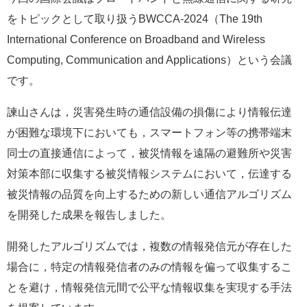
をトピックとして取り扱うBWCCA-2024（The 19th
International Conference on Broadband and Wireless
Computing, Communication and Applications）という会議
です。
諫山さんは，災害発生時の通信設備の損傷により情報伝達
が困難な環境下においても，スマートフォン等の携帯端末
同士の直接通信によって，被災情報を遠隔の避難所や災害
対策本部に収集する被災情報システムにおいて，伝達する
被災情報の品質を向上するための新しい通信アルゴリズム
を開発した成果を報告しました。
開発したアルゴリズムでは，複数の情報発信元が存在した
場合に，特定の情報発信者のみの情報を偏って収集するこ
とを避け，情報発信元間で公平な情報収集を実現する手法