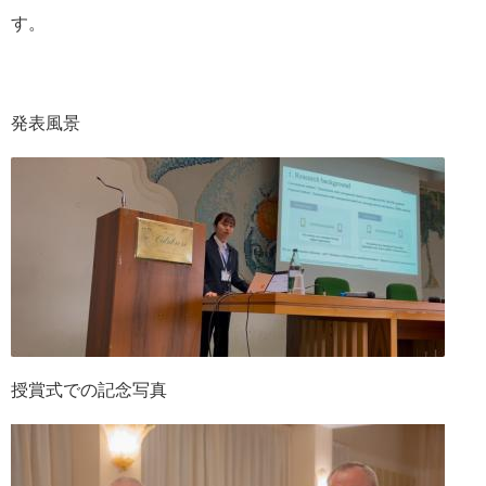
す。
発表風景
授賞式での記念写真