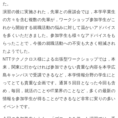
た。
演習の後に実施された，先輩との座談会では，本学卒業生
の方々を含む複数の先輩が，ワークショップ参加学生がこ
れから開始する就職活動の悩みに対して温かいアドバイス
を多くいただきました。参加学生も様々なアドバイスをも
らったことで，今後の就職活動への不安も大きく軽減され
たようでした。
NTTテクノクロス様による出張型ワークショップでは，本
来，関東に行かなければ参加できない貴重な内容を本学広
島キャンパスで受講できるなど，本学情報分野の学生にと
ってとても貴重な企画です。通算５回目となった今回も含
め，毎回，就活のことやIT業界のことなど，多くの最新の
情報を参加学生が得ることができるなど非常に実りの多い
イベントです。