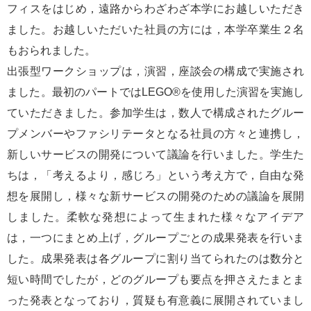
フィスをはじめ，遠路からわざわざ本学にお越しいただき
ました。お越しいただいた社員の方には，本学卒業生２名
もおられました。
出張型ワークショップは，演習，座談会の構成で実施され
ました。最初のパートではLEGO®を使用した演習を実施し
ていただきました。参加学生は，数人で構成されたグルー
プメンバーやファシリテータとなる社員の方々と連携し，
新しいサービスの開発について議論を行いました。学生た
ちは，「考えるより，感じろ」という考え方で，自由な発
想を展開し，様々な新サービスの開発のための議論を展開
しました。柔軟な発想によって生まれた様々なアイデア
は，一つにまとめ上げ，グループごとの成果発表を行いま
した。成果発表は各グループに割り当てられたのは数分と
短い時間でしたが，どのグループも要点を押さえたまとま
った発表となっており，質疑も有意義に展開されていまし