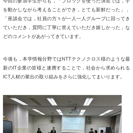
今回の参加学生からも，「ブロックを使った演習では，手
を動かしながら考えることができ，とても新鮮だった」，
「座談会では，社員の方々が一人一人グループに回ってき
ていただき，質問に丁寧に答えていただき嬉しかった」な
どのコメントがあがってきています。
今後も，本学情報分野ではNTTテクノクロス様のような最
新のIT企業の皆様と連携することで，社会から求められる
ICT人材の輩出の取り組みをさらに強化してまいります。