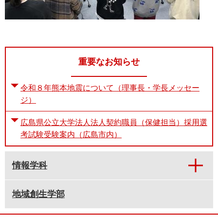
重要なお知らせ
令和８年熊本地震について（理事長・学長メッセー
ジ）
広島県公立大学法人法人契約職員（保健担当）採用選
考試験受験案内（広島市内）
情報学科
地域創生学部