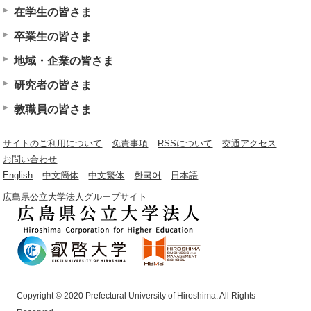
在学生の皆さま
卒業生の皆さま
地域・企業の皆さま
研究者の皆さま
教職員の皆さま
サイトのご利用について
免責事項
RSSについて
交通アクセス
お問い合わせ
English
中文簡体
中文繁体
한국어
日本語
広島県公立大学法人グループサイト
Copyright © 2020 Prefectural University of Hiroshima. All Rights