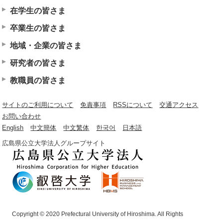
在学生の皆さま
卒業生の皆さま
地域・企業の皆さま
研究者の皆さま
教職員の皆さま
サイトのご利用について
免責事項
RSSについて
交通アクセス
お問い合わせ
English
中文簡体
中文繁体
한국어
日本語
広島県公立大学法人グループサイト
Copyright © 2020 Prefectural University of Hiroshima. All Rights