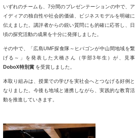
いずれのチームも、7分間のプレゼンテーションの中で、ア
イディアの独自性や社会的価値、ビジネスモデルを明確に
伝えました。講評者からの鋭い質問にも的確に応答し、日
頃の探究活動の成果を十分に発揮しました。
その中で、「広島UMF探食隊～ヒバゴンが中山間地域を繋
げる～」を発表した大橋さん（学部3年生）が、見事
DoboX特別賞
を受賞しました。
本取り組みは、授業での学びを実社会へとつなげる好例と
なりました。今後も地域と連携しながら、実践的な教育活
動を推進していきます。