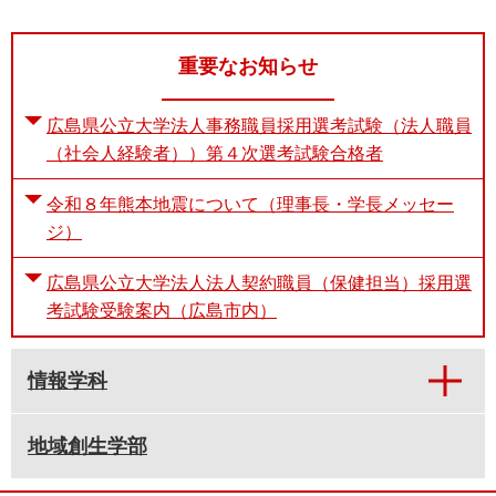
重要なお知らせ
広島県公立大学法人事務職員採用選考試験（法人職員
（社会人経験者））第４次選考試験合格者
令和８年熊本地震について（理事長・学長メッセー
ジ）
広島県公立大学法人法人契約職員（保健担当）採用選
考試験受験案内（広島市内）
情報学科
地域創生学部