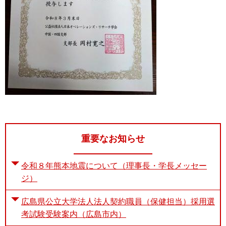
重要なお知らせ
令和８年熊本地震について（理事長・学長メッセー
ジ）
広島県公立大学法人法人契約職員（保健担当）採用選
考試験受験案内（広島市内）