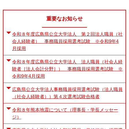
重要なお知らせ
令和８年度広島県公立大学法人 第２回法人職員（社
会人経験者） 事務職員採用選考試験 ※令和9年4
月採用
令和８年度広島県公立大学法人 法人職員（社会人経
験者［法人会計分野］） 事務職員採用選考試験 ※
令和9年4月採用
広島県公立大学法人事務職員採用選考試験（法人職員
（社会人経験者））第４次選考試験合格者
令和８年熊本地震について（理事長・学長メッセー
ジ）