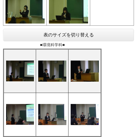
表のサイズを切り替える
■環境科学科■