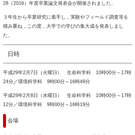
28（2016）年度卒業論文発表会が開催されました。
e
カ
３年生から卒業研究に着手し，実験やフィールド調査等を
ス
タ
積み重ね，この度，大学での学びの集大成を発表しまし
ム
た。
検
索
日時
平成29年2月7日（火曜日） 生命科学科 10時00分～17時
24分／環境科学科 9時00分～16時49分
平成29年2月8日（水曜日） 生命科学科 10時00分～17時
12分／環境科学科 9時00分～16時19分
会場