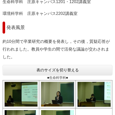
生命科学科 庄原キャンパス1201・1202講義室
環境科学科 庄原キャンパス2202講義室
発表風景
約10分間で卒業研究の概要を発表し，その後，質疑応答が
行われました。教員や学生の間で活発な議論が交わされま
した。
表のサイズを切り替える
■生命科学科■