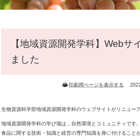
本
文
【地域資源開発学科】Webサ
ました
印刷用ページを表示する
20
生物資源科学部地域資源開発学科のウェブサイトがリニュー
地域資源開発学科の学び場は，自然環境とコミュニティです
食品に関する技術・知識と経営の専門知識を身に付けること