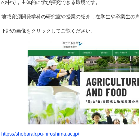
の中で，主体的に学び探究できる環境です。
地域資源開発学科の研究室や授業の紹介，在学生や卒業生の
下記の画像をクリックしてご覧ください。
https://shobaralr.pu-hiroshima.ac.jp/