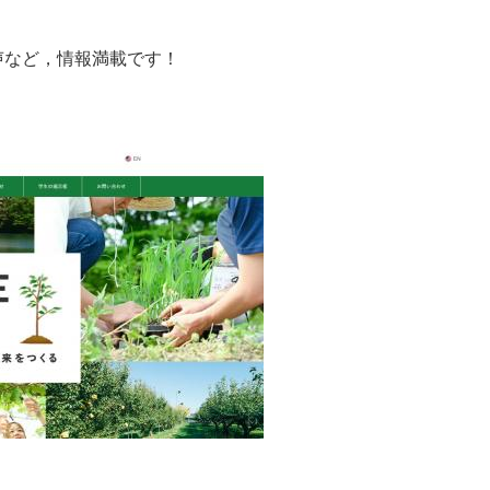
声など，情報満載です！