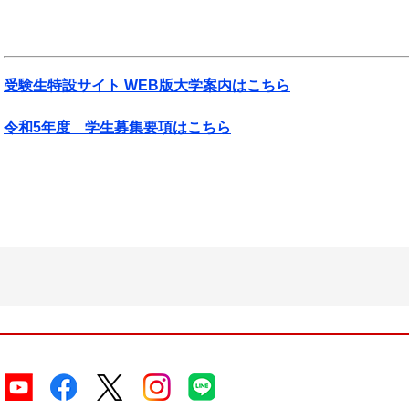
受験生特設サイト WEB版大学案内はこちら
令和5年度 学生募集要項はこちら