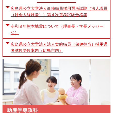
広島県公立大学法人事務職員採用選考試験（法人職員
（社会人経験者））第４次選考試験合格者
令和８年熊本地震について（理事長・学長メッセー
ジ）
広島県公立大学法人法人契約職員（保健担当）採用選
考試験受験案内（広島市内）