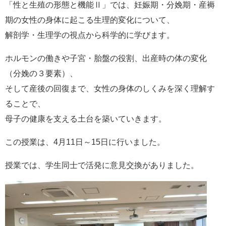
「性と生殖の形態と機能Ⅱ」では、妊娠期・分娩期・産褥
期の女性の身体に起こる生理的変化について、
解剖学・生理学の視点から科学的に学びます。
ホルモンの働きや子宮・胎盤の役割、出産時の体の変化
（分娩の３要素）、
そして産後の回復まで、女性の身体のしくみを深く理解す
ることで、
母子の健康を支える土台を築いていきます。
この授業は、4月11日～15日に行いました。
授業では、学生同士で活発に意見交換がありました。