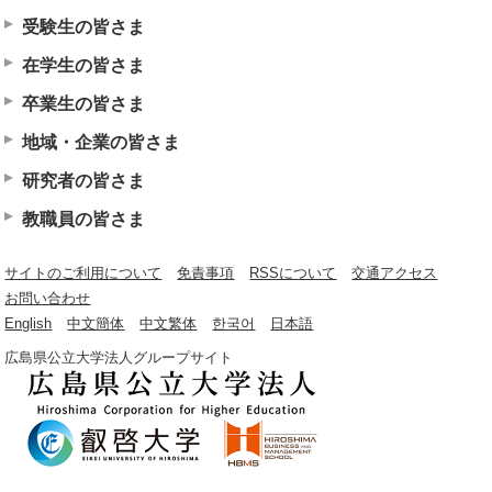
受験生の皆さま
在学生の皆さま
卒業生の皆さま
地域・企業の皆さま
研究者の皆さま
教職員の皆さま
サイトのご利用について
免責事項
RSSについて
交通アクセス
お問い合わせ
English
中文簡体
中文繁体
한국어
日本語
広島県公立大学法人グループサイト