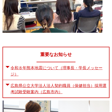
重要なお知らせ
令和８年熊本地震について（理事長・学長メッセー
ジ）
広島県公立大学法人法人契約職員（保健担当）採用選
考試験受験案内（広島市内）