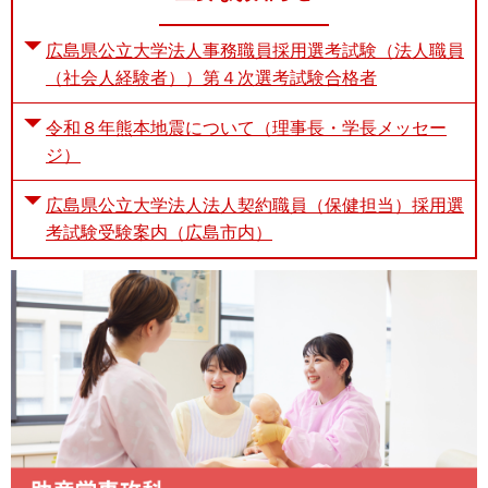
広島県公立大学法人事務職員採用選考試験（法人職員
（社会人経験者））第４次選考試験合格者
令和８年熊本地震について（理事長・学長メッセー
ジ）
広島県公立大学法人法人契約職員（保健担当）採用選
考試験受験案内（広島市内）