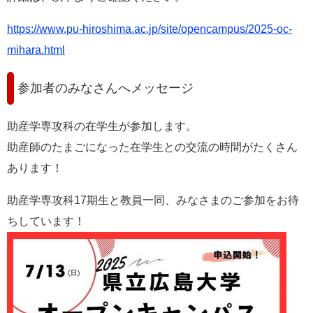
https://www.pu-hiroshima.ac.jp/site/opencampus/2025-oc-
mihara.html
参加者のみなさんへメッセージ
助産学専攻科の在学生が参加します。
助産師のたまごになった在学生との交流の時間がたくさん
あります！
助産学専攻科17期生と教員一同、みなさまのご参加をお待
ちしています！