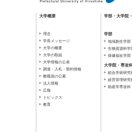
大学概要
学部・大学院
理念
学部
学長メッセージ
地域創生学部
大学の概要
生物資源科学
大学の取組
保健福祉学部
大学情報の公表
大学院・専攻
調達・入札・契約情報
総合学術研究
教職員の公募
経営管理研究
法人情報
助産学専攻科
広報
トピックス
教育