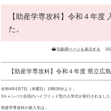
本
文
【助産学専攻科】令和４年度 
た。
印刷用ページを表示する
2
【助産学専攻科】令和４年度 県立広島
令和4年4月7日（木曜日）10時30分より，
3キャンパス合同のハイブリッド型の入学式が挙行されました
助産学専攻科の新入生は，