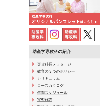
助産学専攻科の紹介
専攻科長メッセージ
教育の３つのポリシー
カリキュラム
コースカタログ
年間スケジュール
実習施設