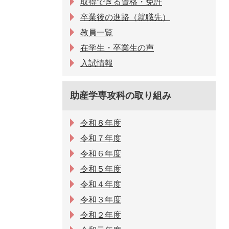
取得できる資格・免許
卒業後の進路（就職先）
教員一覧
在学生・卒業生の声
入試情報
助産学専攻科の取り組み
令和８年度
令和７年度
令和６年度
令和５年度
令和４年度
令和３年度
令和２年度