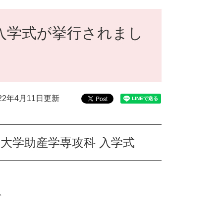
入学式が挙行されまし
022年4月11日更新
大学助産学専攻科 入学式
。