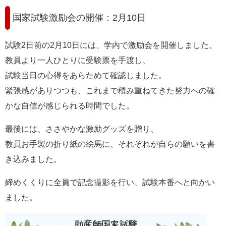
国家試験激励会の開催：2月10日
試験2日前の2月10日には、学内で激励会を開催しました。
教員より一人ひとりに受験票を手渡し、
試験当日の心得をあらためて確認しました。
緊張感がありつつも、これまで積み重ねてきた努力への確
かな自信が感じられる時間でした。
最後には、ささやかな激励グッズを贈り、
教員お手製の折り紙の絵馬に、それぞれが自らの願いを書
き込みました。
締めくくりに全員で記念撮影を行い、試験本番へと向かい
ました。