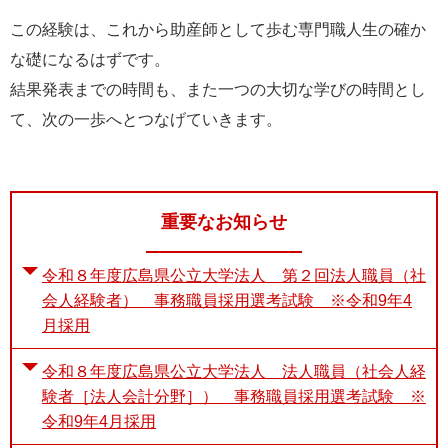
この経験は、これから助産師として歩む専門職人生の確か
な礎になるはずです。
結果発表までの時間も、また一つの大切な学びの時間とし
て、次の一歩へとつなげていきます。
重要なお知らせ
令和８年度広島県公立大学法人 第２回法人職員（社
会人経験者） 事務職員採用選考試験 ※令和9年4
月採用
令和８年度広島県公立大学法人 法人職員（社会人経
験者［法人会計分野］） 事務職員採用選考試験 ※
令和9年4月採用