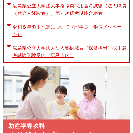
広島県公立大学法人事務職員採用選考試験（法人職員
（社会人経験者））第４次選考試験合格者
令和８年熊本地震について（理事長・学長メッセー
ジ）
広島県公立大学法人法人契約職員（保健担当）採用選
考試験受験案内（広島市内）