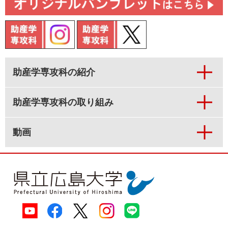
助産学専攻科の紹介
助産学専攻科の取り組み
動画