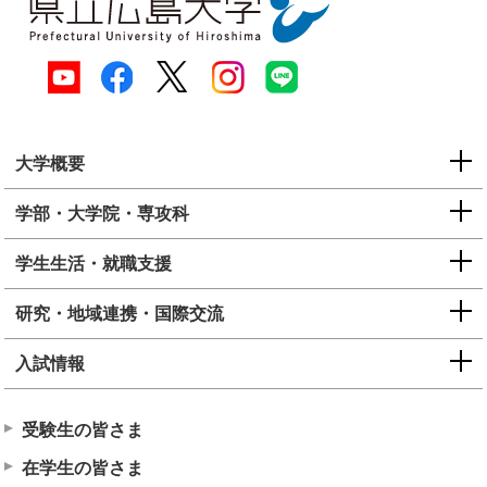
大学概要
学部・大学院・専攻科
学生生活・就職支援
研究・地域連携・国際交流
入試情報
受験生の皆さま
在学生の皆さま