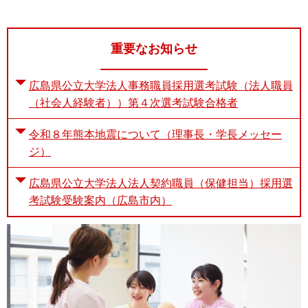
重要なお知らせ
広島県公立大学法人事務職員採用選考試験（法人職員
（社会人経験者））第４次選考試験合格者
令和８年熊本地震について（理事長・学長メッセー
ジ）
広島県公立大学法人法人契約職員（保健担当）採用選
考試験受験案内（広島市内）