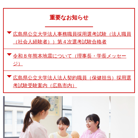
重要なお知らせ
広島県公立大学法人事務職員採用選考試験（法人職員
（社会人経験者））第４次選考試験合格者
令和８年熊本地震について（理事長・学長メッセー
ジ）
広島県公立大学法人法人契約職員（保健担当）採用選
考試験受験案内（広島市内）