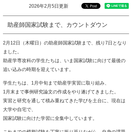
e
2026年2月5日更新
カ
ス
タ
助産師国家試験まで、カウントダウン
ム
検
索
2月12日（木曜日）の助産師国家試験まで、残り7日となり
ました。
助産学専攻科の学生たちは、いま国家試験に向けて最後の
追い込みの時期を迎えています。
学生たちは、1月中旬まで助産学実習に取り組み、
1月末まで事例研究論文の作成をやり遂げてきました。
実習と研究を通して積み重ねてきた学びを土台に、現在は
大学や自宅で、
国家試験に向けた学習に全集中しています。
これまでの模擬試験を丁寧に振り返りながら、自身の課題