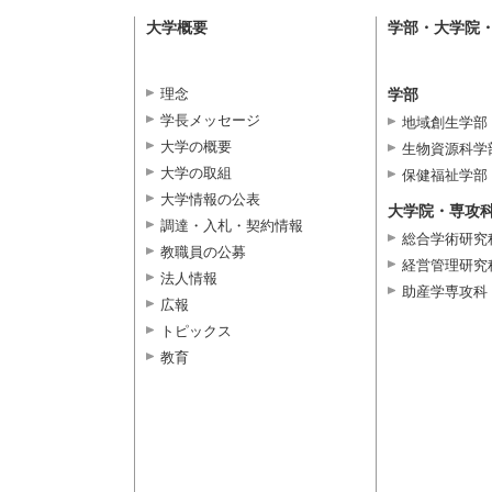
大学概要
学部・大学院
理念
学部
学長メッセージ
地域創生学部
大学の概要
生物資源科学
大学の取組
保健福祉学部
大学情報の公表
大学院・専攻
調達・入札・契約情報
総合学術研究
教職員の公募
経営管理研究
法人情報
助産学専攻科
広報
トピックス
教育