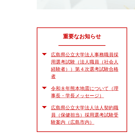
重要なお知らせ
広島県公立大学法人事務職員採
用選考試験（法人職員（社会人
経験者））第４次選考試験合格
者
令和８年熊本地震について（理
事長・学長メッセージ）
広島県公立大学法人法人契約職
員（保健担当）採用選考試験受
験案内（広島市内）