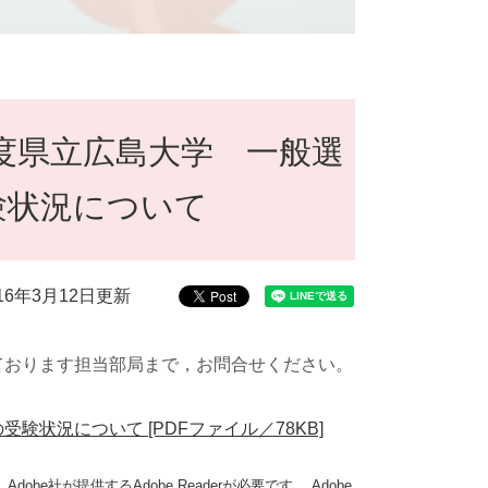
度県立広島大学 一般選
験状況について
016年3月12日更新
ております担当部局まで，お問合せください。
状況について [PDFファイル／78KB]
obe社が提供するAdobe Readerが必要です。
Adobe