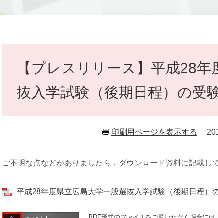
本
文
【プレスリリース】平成28年
抜入学試験（後期日程）の受
印刷用ページを表示する
2
ご不明な点などがありましたら，ダウンロード資料に記載し
平成28年度県立広島大学一般選抜入学試験（後期日程）の受験
PDF形式のファイルをご覧いただく場合には、Ad