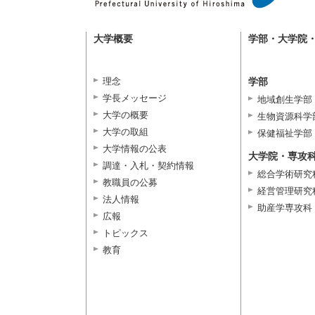
大学概要
学部・大学院
理念
学部
学長メッセージ
地域創生学部
大学の概要
生物資源科学
大学の取組
保健福祉学部
大学情報の公表
大学院・専攻
調達・入札・契約情報
総合学術研究
教職員の公募
経営管理研究
法人情報
助産学専攻科
広報
トピックス
教育