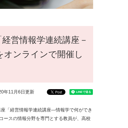
「経営情報学連続講座－
をオンラインで開催し
020年11月6日更新
開講座「経営情報学連続講座―情報学で何ができ
コースの情報分野を専門とする教員が、高校