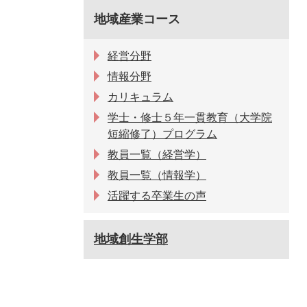
地域産業コース
経営分野
情報分野
カリキュラム
学士・修士５年一貫教育（大学院
短縮修了）プログラム
教員一覧（経営学）
教員一覧（情報学）
活躍する卒業生の声
地域創生学部