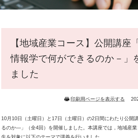
本
文
【地域産業コース】公開講座
情報学で何ができるのか－」
ました
印刷用ページを表示する
2
10月10日（土曜日）と17日（土曜日）の2日間にわたり公
るのか―」（全4回）を開催しました。本講座では，地域産業
生を対象に以下のテーマで講義を行いました。