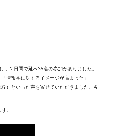
し，２日間で延べ35名の参加がありました。
，「情報学に対するイメージが高まった」，
抜粋）といった声を寄せていただきました。今
ます。