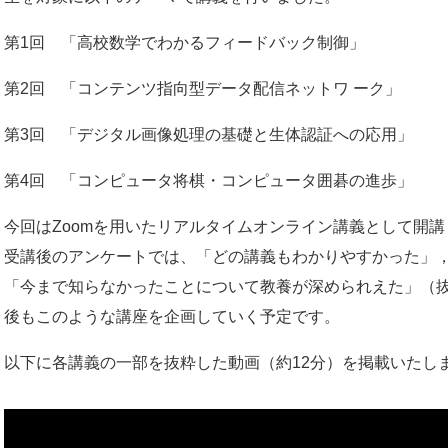
第1回 「高校数学でわかるフィードバック制御」
第2回 「コンテンツ指向型データ配信ネットワ ーク」
第3回 「デジタル画像処理の基礎と生体認証への応用」
第4回 「コンピュータ将棋・コンピュータ囲碁の進歩」
今回はZoomを用いたリアルタイムオンライン講義として開講
受講後のアンケートでは、「どの講義もわかりやすかった」
「今まで知らなかったことについて教養が深められえた」（
後もこのような講座を企画していく予定です。
以下に各講義の一部を抜粋した動画（約12分）を掲載いたし