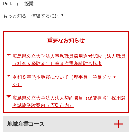
Pick Up 授業！
もっと知る・体験するには？
重要なお知らせ
広島県公立大学法人事務職員採用選考試験（法人職員
（社会人経験者））第４次選考試験合格者
令和８年熊本地震について（理事長・学長メッセー
ジ）
広島県公立大学法人法人契約職員（保健担当）採用選
考試験受験案内（広島市内）
地域産業コース