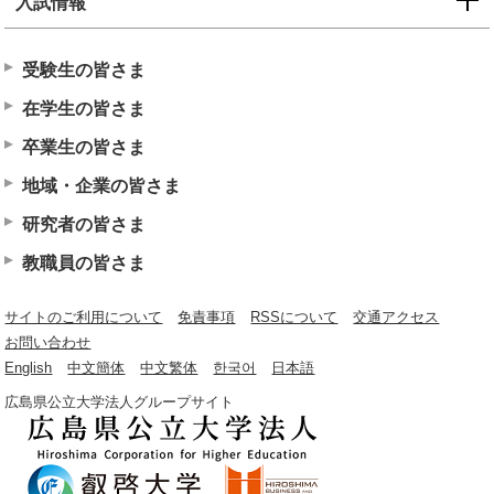
入試情報
受験生の皆さま
在学生の皆さま
卒業生の皆さま
地域・企業の皆さま
研究者の皆さま
教職員の皆さま
サイトのご利用について
免責事項
RSSについて
交通アクセス
お問い合わせ
English
中文簡体
中文繁体
한국어
日本語
広島県公立大学法人グループサイト