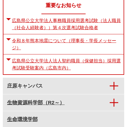
重要なお知らせ
広島県公立大学法人事務職員採用選考試験（法人職員
（社会人経験者））第４次選考試験合格者
令和８年熊本地震について（理事長・学長メッセー
ジ）
広島県公立大学法人法人契約職員（保健担当）採用選
考試験受験案内（広島市内）
庄原キャンパス
生物資源科学部（R2～）
生命環境学部