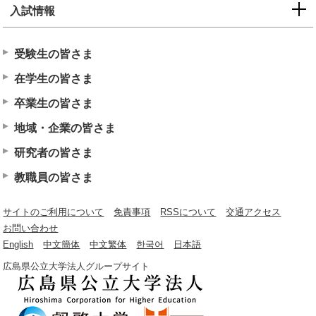
入試情報
受験生の皆さま
在学生の皆さま
卒業生の皆さま
地域・企業の皆さま
研究者の皆さま
教職員の皆さま
サイトのご利用について
免責事項
RSSについて
交通アクセス
お問い合わせ
English
中文簡体
中文繁体
한국어
日本語
広島県公立大学法人グループサイト