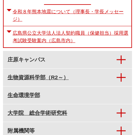
令和８年熊本地震について（理事長・学長メッセー
ジ）
広島県公立大学法人法人契約職員（保健担当）採用選
考試験受験案内（広島市内）
庄原キャンパス
生物資源科学部（R2～）
生命環境学部
大学院 総合学術研究科
附属機関等