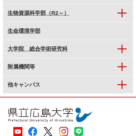
生物資源科学部（R2～）
生命環境学部
大学院 総合学術研究科
附属機関等
他キャンパス