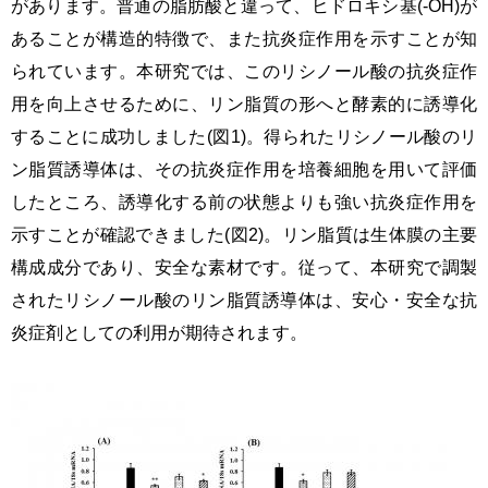
があります。普通の脂肪酸と違って、ヒドロキシ基(-OH)
が
あることが構造的特徴で、また抗炎症作用を示すことが知
られています。本研究では、このリシノール酸の抗炎症作
用を向上させるために、リン脂質の形へと酵素的に誘導化
することに成功しました
(
図
1)
。
得られたリシノール酸のリ
ン脂質誘導体は、その抗炎症作用を培養細胞を用いて評価
したところ、誘導化する前の状態よりも強い抗炎症作用を
示すことが確認できました
(
図
2)
。
リン脂質は生体膜の主要
構成成分であり、安全な素材です。従って、本研究で調製
されたリシノール酸のリン脂質誘導体は、安心・安全な抗
炎症剤としての利用が期待されます。