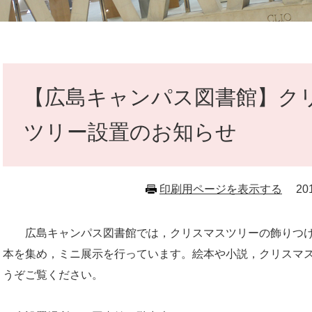
本
文
【広島キャンパス図書館】ク
ツリー設置のお知らせ
印刷用ページを表示する
2
広島キャンパス図書館では，クリスマスツリーの飾りつけ
本を集め，ミニ展示を行っています。絵本や小説，クリスマ
うぞご覧ください。