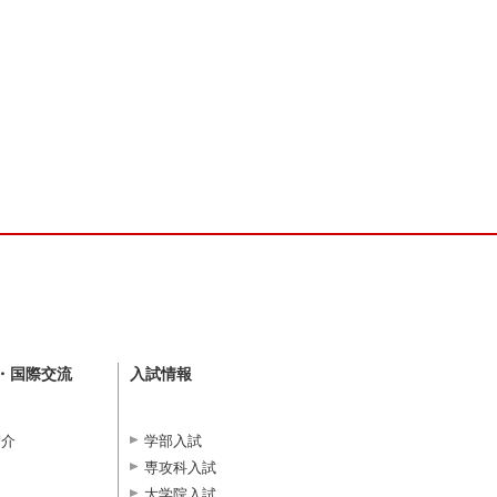
・国際交流
入試情報
紹介
学部入試
専攻科入試
大学院入試