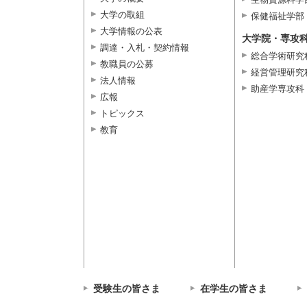
大学の取組
保健福祉学部
大学情報の公表
大学院・専攻
調達・入札・契約情報
総合学術研究
教職員の公募
経営管理研究
法人情報
助産学専攻科
広報
トピックス
教育
受験生の皆さま
在学生の皆さま