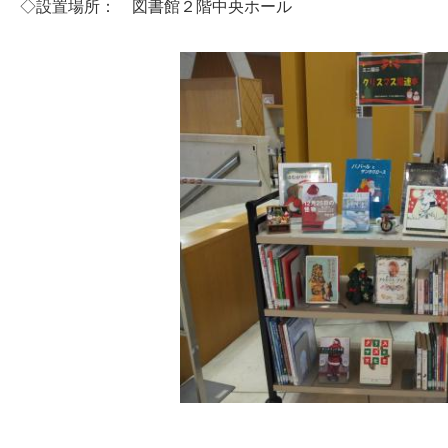
◇設置場所： 図書館２階中央ホール