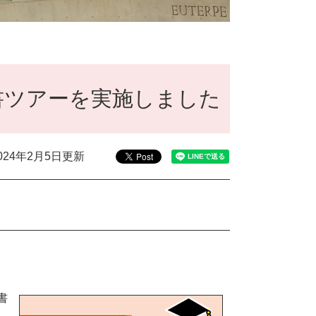
書ツアーを実施しました
024年2月5日更新
書