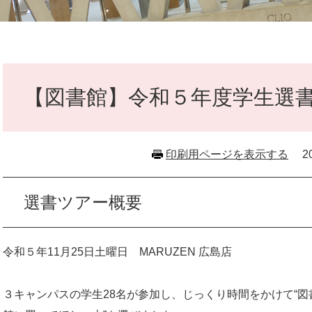
本
文
【図書館】令和５年度学生選
印刷用ページを表示する
2
選書ツアー概要
令和５年11月25日土曜日 MARUZEN 広島店
３キャンパスの学生28名が参加し、じっくり時間をかけて“図