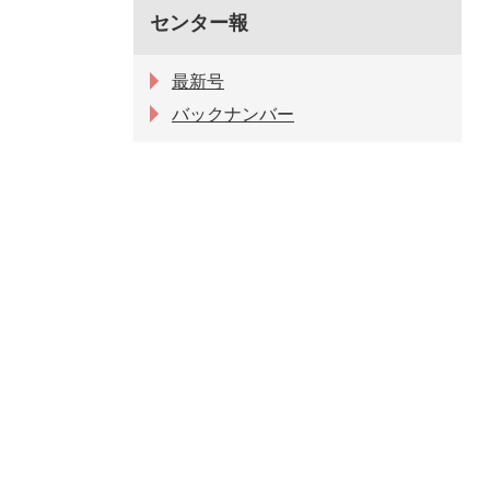
センター報
最新号
バックナンバー