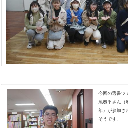
今回の選書ツ
尾奏平さん（
年）が参加さ
そうです。