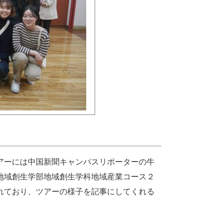
アーには中国新聞キャンパスリポーターの牛
地域創生学部地域創生学科地域産業コース２
れており、ツアーの様子を記事にしてくれる