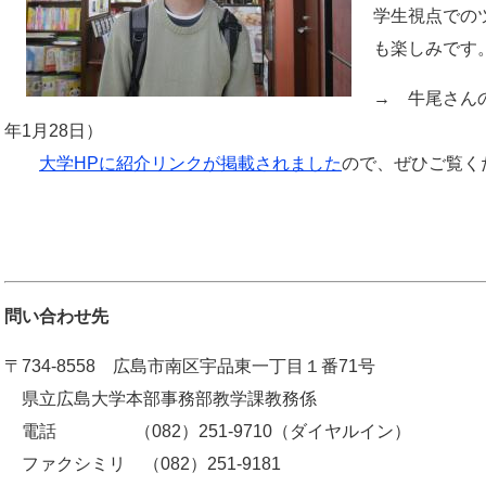
学生視点での
も楽しみです
→ 牛尾さん
年1月28日）
大学HPに紹介リンクが掲載されました
ので、ぜひご覧く
問い合わせ先
〒734-8558 広島市南区宇品東一丁目１番71号
県立広島大学本部事務部教学課教務係
電話 （082）251-9710（ダイヤルイン）
ファクシミリ （082）251-9181