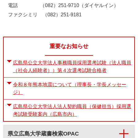
電話 （082）251-9710（ダイヤルイン）
ファクシミリ （082）251-9181
重要なお知らせ
広島県公立大学法人事務職員採用選考試験（法人職員
（社会人経験者））第４次選考試験合格者
令和８年熊本地震について（理事長・学長メッセー
ジ）
広島県公立大学法人法人契約職員（保健担当）採用選
考試験受験案内（広島市内）
県立広島大学蔵書検索OPAC