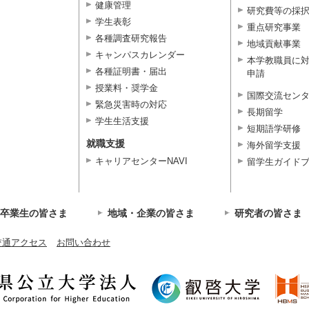
健康管理
研究費等の採
学生表彰
重点研究事業
各種調査研究報告
地域貢献事業
キャンパスカレンダー
本学教職員に
各種証明書・届出
申請
授業料・奨学金
国際交流セン
緊急災害時の対応
長期留学
学生生活支援
短期語学研修
就職支援
海外留学支援
キャリアセンターNAVI
留学生ガイド
卒業生の皆さま
地域・企業の皆さま
研究者の皆さま
交通アクセス
お問い合わせ