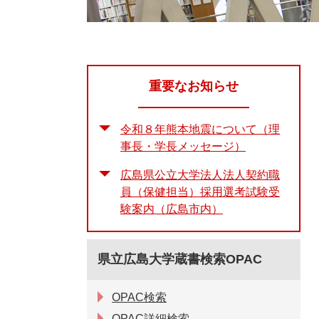
重要なお知らせ
令和８年熊本地震について（理
事長・学長メッセージ）
広島県公立大学法人法人契約職
員（保健担当）採用選考試験受
験案内（広島市内）
県立広島大学蔵書検索OPAC
OPAC検索
OPAC詳細検索