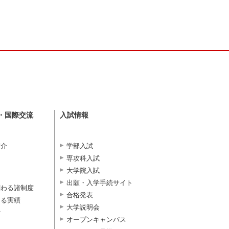
・国際交流
入試情報
紹介
学部入試
専攻科入試
大学院入試
出願・入学手続サイト
関わる諸制度
合格発表
よる実績
大学説明会
付
オープンキャンパス