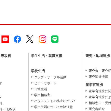
・専攻科
学生生活・就職支援
研究・地域連携
学校生活
研究者・研究
研究関連情報
クラブ・サークル活動
部
ピア・サポート
産学官連携
日常生活
産学官連携に
学生相談室
科
産学官連携に
ハラスメントの防止について
相談窓口・受
科
学生生活についての諸注意
研究者紹介
科・HBMS