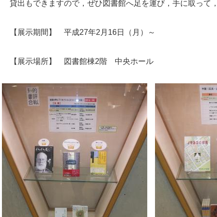
貸出もできますので，ぜひ図書館へ足を運び，手に取って，
【展示期間】 平成27年2月16日（月）～
【展示場所】 図書館棟2階 中央ホール