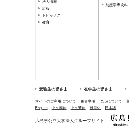
法人情報
助産学専攻科
広報
トピックス
教育
受験生の皆さま
在学生の皆さま
サイトのご利用について
免責事項
RSSについて
English
中文簡体
中文繁体
한국어
日本語
広島県公立大学法人グループサイト