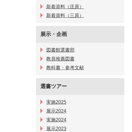
新着資料（庄原）
新着資料（三原）
展示・企画
図書館選書部
教員推薦図書
教科書・参考文献
選書ツアー
実施2025
展示2024
実施2024
展示2023