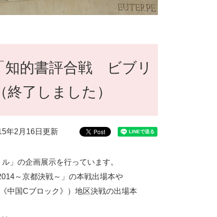
「知的書評合戦 ビブリ
（終了しました）
015年2月16日更新
ル」の企画展示を行っています。
2014～京都決戦～」の本戦出場本や
口《中国Cブロック》）地区決戦の出場本