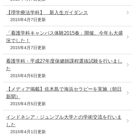
【理学療法学科】 新入生ガイダンス
2015年4月7日更新
「看護学科キャンパス体験2015春」開催、今年も大盛
況でした！
2015年4月7日更新
看護学科・平成27年度保健師課程選抜試験を行いまし
た
2015年4月6日更新
【メディア掲載】佐木島で海浜セラピーを実施（朝日
新聞）
2015年4月5日更新
インドネシア・ジュンブル大学との学術交流を行いま
した
2015年4月1日更新