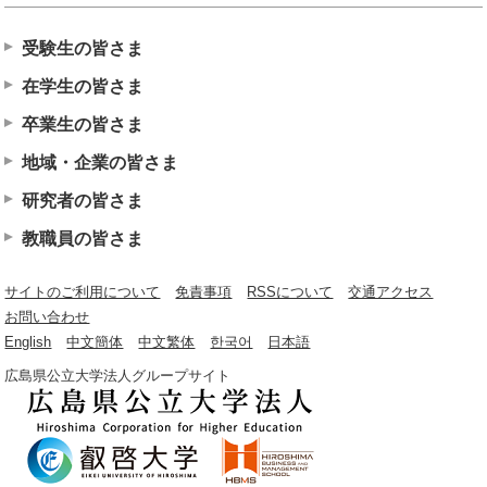
受験生の皆さま
在学生の皆さま
卒業生の皆さま
地域・企業の皆さま
研究者の皆さま
教職員の皆さま
サイトのご利用について
免責事項
RSSについて
交通アクセス
お問い合わせ
English
中文簡体
中文繁体
한국어
日本語
広島県公立大学法人グループサイト