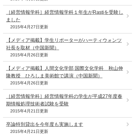
［経営情報学科］経営情報学科１年生がRastiを受験し
ました
2015年4月27日更新
【メディア掲載】学生リポーターがハーティウォンツ
社長を取材（中国新聞）
2015年4月26日更新
【メディア掲載】人間文化学部 国際文化学科 秋山伸
隆教授 ひろしま美術館で講演（中国新聞）
2015年4月26日更新
［経営情報学科］経営情報学科の学生が平成27年度春
期情報処理技術者試験を受験
2015年4月21日更新
卒論特別貸出を今年度も実施します
2015年4月21日更新