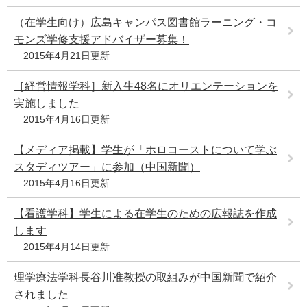
（在学生向け）広島キャンパス図書館ラーニング・コ
モンズ学修支援アドバイザー募集！
2015年4月21日更新
［経営情報学科］新入生48名にオリエンテーションを
実施しました
2015年4月16日更新
【メディア掲載】学生が「ホロコーストについて学ぶ
スタディツアー」に参加（中国新聞）
2015年4月16日更新
【看護学科】学生による在学生のための広報誌を作成
します
2015年4月14日更新
理学療法学科長谷川准教授の取組みが中国新聞で紹介
されました