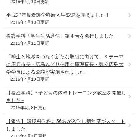
2015年4月13日更新
平成27年度看護学科新入生62名を迎えました！
2015年4月13日更新
看護学科「学生生活通信」第４号を発行しました
2015年4月11日更新
「学生と地域をつなぐ新たな取組に向けて」をテーマ
に庄原市長・広島みどり信用金庫理事長・県立広島大
学学長による鼎談が実施されました。
2015年4月10日更新
【看護学科】~子どもの体幹トレーニング教室を開催し
ました~
2015年4月8日更新
【報告】 環境科学科に56名が入学し新年度がスタート
しました
2015年4月7日更新