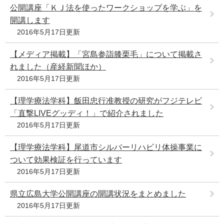
公開講座「ＫＪ法を使ったワークショップを学ぶ」を
開講します
2016年5月17日更新
【メディア掲載】「宮島参詣膝栗毛」について掲載さ
れました（産経新聞ほか）
2016年5月17日更新
【理学療法学科】飯田忠行准教授の研究がフジテレビ
「直撃LIVEグッディ！」で紹介されました
2016年5月17日更新
【理学療法学科】尾道市シルバーリハビリ体操事業に
ついて効果検証を行っています
2016年5月17日更新
県立広島大学公開講座の開講状況をまとめました
2016年5月17日更新