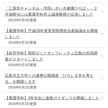
「三原市チャンネル－市民いきいき健康ひろば－」２
月放映分には看護学科井上誠准教授が出演しました
2016年5月4日更新
【看護学科】平成28年度実習指導担当者協議会を開催
しました
2016年5月3日更新
【経営学科】和田ゼミとサンフレッチェ広島の共同調
査がスタートしました
2016年5月2日更新
広島市立大学との連携公開講座「ひろしま学を考え
る」を開講します
2016年5月2日更新
【看護学科】3年次生に進路ガイダンスを開催しました
2016年5月2日更新