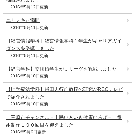
2016年5月12日更新
ユリノキが満開
2016年5月11日更新
［経営情報学科］経営情報学科１年生がキャリアガイ
ダンスを受講しました
2016年5月11日更新
【経営学科】交換留学生がＪリーグを観戦しました
2016年5月10日更新
【理学療法学科】飯田忠行准教授の研究がRCCテレビ
で紹介されました
2016年5月10日更新
「三原市チャンネル－市民いきいき健康ひろば－」番
組制作１００回目を迎えました
2016年5月6日更新