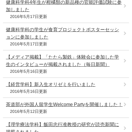
健康科学科4年生が柑橘類の新品種の官能評価試験に参
加しました
2016年5月17日更新
健康科学科の学生が食育プロジェクトポスターセッシ
ョンに参加しました
2016年5月17日更新
【メディア掲載】「たたら製鉄」体験会に参加した学
生のインタビューが掲載されました（毎日新聞）
2016年5月16日更新
【経営学科】新入生オリゼミを行いました
2016年5月16日更新
茶道部が外国人留学生Welcome Partyを開催しました！
2016年5月12日更新
【理学療法学科】飯田忠行准教授の研究が読売新聞に
掲載されました