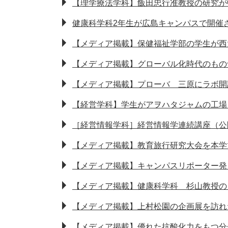
【理学療法学科】飯田忠行准教授の研究が
健康科学科2年生が広島キャンパスで開催
【メディア掲載】保健福祉学部の学生が西
【メディア掲載】グローバル化時代のもの
【メディア掲載】プローバ 三原にラボ開
【経営学科】学生がアヲハタジャムの工場
［経営情報学科］経営情報学連続講座（公
【メディア掲載】教育旅行研究大会を本学
【メディア掲載】キャンパスリポーター発
【メディア掲載】健康科学科 杉山教授の
【メディア掲載】上村松園の企画展を訪れ
【メディア掲載】優れた抗酸化力をもつ分