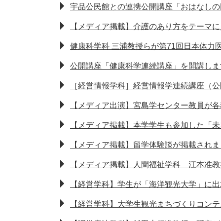
宇品公民館との連携公開講座「おはなしの
【メディア掲載】介護のあり方をテーマに
健康科学科 三浦教授らが第71回日本体力
公開講座「健康科学連続講座」を開講しま
［経営情報学科］経営情報学連続講座（公
【メディア出演】宮島学センター教員が各
【メディア掲載】本学学生も参加した「未
【メディア掲載】留学体験談が掲載されま
【メディア掲載】人間福祉学科 江本准教
【経営学科】学生が「海洋観光大学」に出
【経営学科】大学生観光まちづくりコンテ