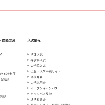
・国際交流
入試情報
紹介
学部入試
専攻科入試
大学院入試
出願・入学手続サイト
関わる諸制度
合格発表
よる実績
大学説明会
付
オープンキャンパス
キャンパス見学
択実績
進学相談会