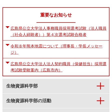
重要なお知らせ
広島県公立大学法人事務職員採用選考試験（法人職員
（社会人経験者））第４次選考試験合格者
令和８年熊本地震について（理事長・学長メッセー
ジ）
広島県公立大学法人法人契約職員（保健担当）採用選
考試験受験案内（広島市内）
生物資源科学部
生物資源科学部の活動