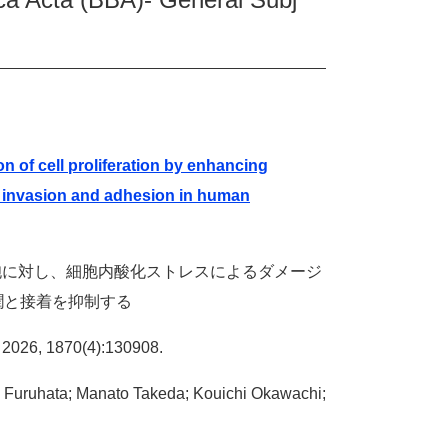
 of cell proliferation by enhancing
ts invasion and adhesion in human
細胞に対し、細胞内酸化ストレスによるダメージ
潤と接着を抑制する
2026, 1870(4):130908.
Furuhata; Manato Takeda; Kouichi Okawachi;