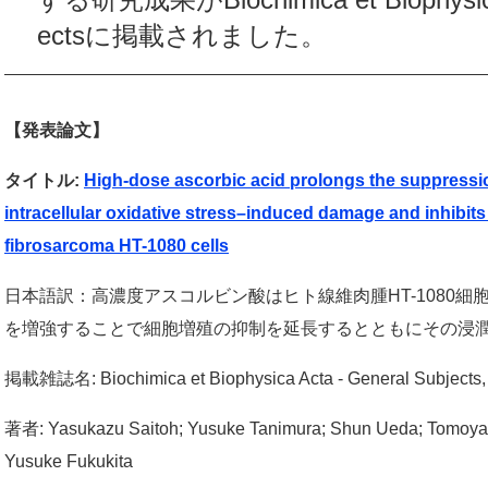
ectsに掲載されました。
【発表論文】
タイトル:
High-dose ascorbic acid prolongs the suppression
intracellular oxidative stress–induced damage and inhibi
fibrosarcoma HT-1080 cells
日本語訳：
高濃度アスコルビン酸はヒト線維肉腫HT-1080
を増強することで細胞増殖の抑制を延長するとともにその浸
掲載雑誌名: Biochimica et Biophysica Acta - General Subjects, 
著者: Yasukazu Saitoh; Yusuke Tanimura; Shun Ueda; Tomoya 
Yusuke Fukukita