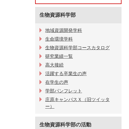
生物資源科学部
地域資源開発学科
生命環境学科
生物資源科学部コースカタログ
研究業績一覧
高大接続
活躍する卒業生の声
在学生の声
学部パンフレット
庄原キャンパスＸ（旧ツイッタ
ー）
生物資源科学部の活動