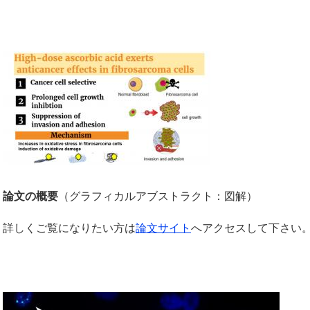
論文の概要
（グラフィカルアブストラクト：図解）​
詳しくご覧になりたい方は
論文サイト
へアクセスして下さい