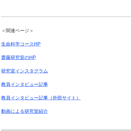
＜関連ページ＞
生命科学コースHP
齋藤研究室のHP
研究室インスタグラム
教員インタビュー記事
教員インタビュー記事（外部サイト）
動画による研究室紹介