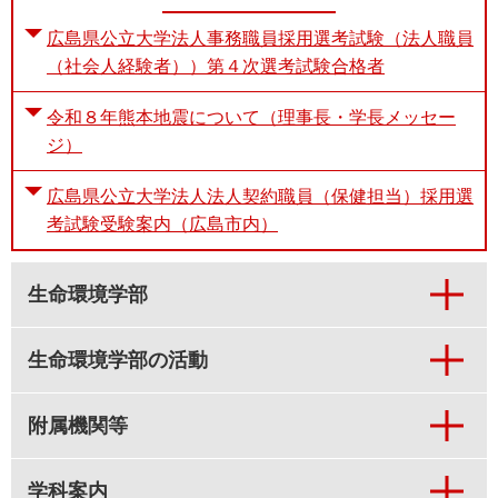
広島県公立大学法人事務職員採用選考試験（法人職員
（社会人経験者））第４次選考試験合格者
令和８年熊本地震について（理事長・学長メッセー
ジ）
広島県公立大学法人法人契約職員（保健担当）採用選
考試験受験案内（広島市内）
生命環境学部
生命環境学部の活動
附属機関等
学科案内