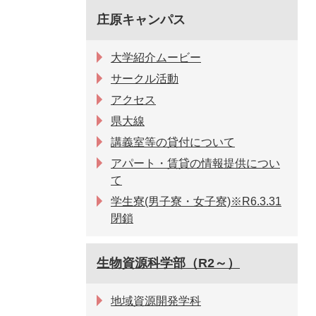
庄原キャンパス
大学紹介ムービー
サークル活動
アクセス
県大線
講義室等の貸付について
アパート・賃貸の情報提供につい
て
学生寮(男子寮・女子寮)※R6.3.31
閉鎖
生物資源科学部（R2～）
地域資源開発学科