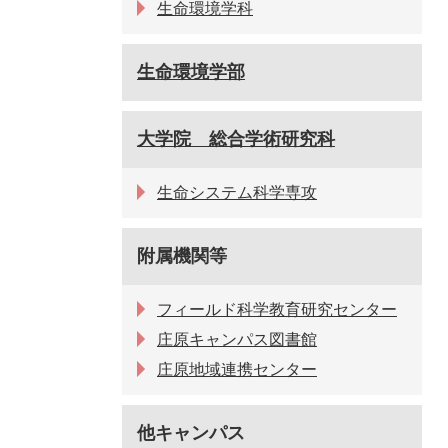
生命環境学科
生命環境学部
大学院 総合学術研究科
生命システム科学専攻
附属機関等
フィールド科学教育研究センター
庄原キャンパス図書館
庄原地域連携センター
他キャンパス