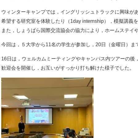
ウィンターキャンプでは，イングリッシュトラックに興味が
希望する研究室を体験したり（1day internship），模擬講
また，しょうばら国際交流協会の協力により，ホームステイ
今回は，５大学から11名の学生が参加し，20日（金曜日）
16日は，ウェルカムミーティングやキャンパス内ツアーの後
歓迎会を開催し，お互いがすっかり打ち解けた様子でした。