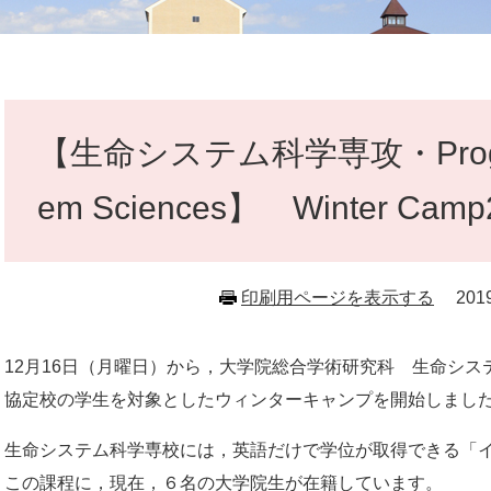
本
文
【生命システム科学専攻・Program i
em Sciences】 Winter 
印刷用ページを表示する
20
12月16日（月曜日）から，大学院総合学術研究科 生命シ
協定校の学生を対象としたウィンターキャンプを開始しまし
生命システム科学専校には，英語だけで学位が取得できる「
この課程に，現在，６名の大学院生が在籍しています。