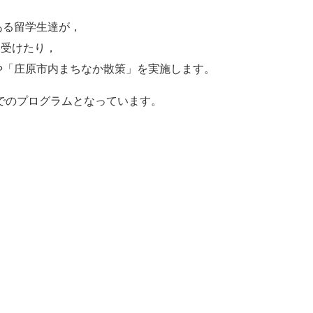
ある留学生達が，
義を受けたり，
や「庄原市内まちなか散策」を実施します。
までのプログラムとなっています。
，