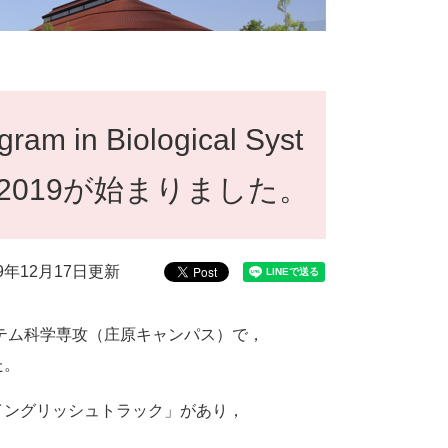
n Biological Syst
Camp2019が始まりました。
19年12月17日更新
ステム科学専攻（庄原キャンパス）で，
た。
イングリッシュトラック」があり，