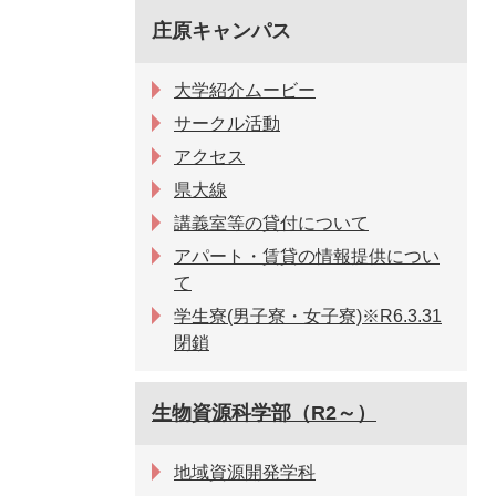
庄原キャンパス
大学紹介ムービー
サークル活動
アクセス
県大線
講義室等の貸付について
アパート・賃貸の情報提供につい
て
学生寮(男子寮・女子寮)※R6.3.31
閉鎖
生物資源科学部（R2～）
地域資源開発学科