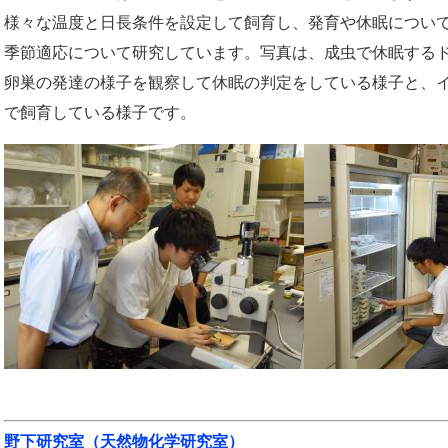
様々な温度と日長条件を設定して飼育し、発育や休眠につい
季節適応について研究しています。写真は、成虫で休眠する
卵巣の発達の様子を観察して休眠の判定をしている様子と、
で飼育している様子です。
野下研究室（天然物化学研究室）