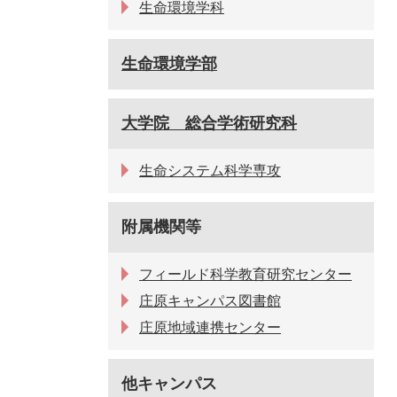
生命環境学科
生命環境学部
大学院 総合学術研究科
生命システム科学専攻
附属機関等
フィールド科学教育研究センター
庄原キャンパス図書館
庄原地域連携センター
他キャンパス