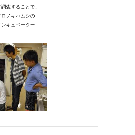
て調査することで、
ドロノキハムシの
インキュベーター