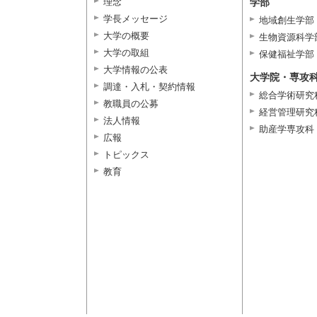
理念
学部
学長メッセージ
地域創生学部
大学の概要
生物資源科学
大学の取組
保健福祉学部
大学情報の公表
大学院・専攻
調達・入札・契約情報
総合学術研究
教職員の公募
経営管理研究
法人情報
助産学専攻科
広報
トピックス
教育