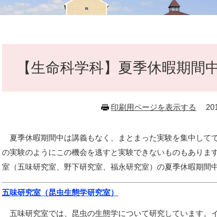
本
文
【生命科学科】夏季休暇期間
印刷用ページを表示する
2
夏季休暇期間中は講義もなく、まとまった実験を集中してで
の実験のようにこの機会を逃すと実験できないものもあります
室（五味研究室、野下研究室、福永研究室）の夏季休暇期間
五味研究室（昆虫生態学研究室）
五味研究室では、昆虫の生態学について研究しています。