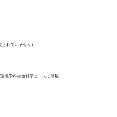
究されていません）
命環境学科生命科学コースに所属）