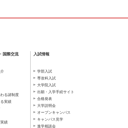
・国際交流
入試情報
紹介
学部入試
専攻科入試
大学院入試
出願・入学手続サイト
関わる諸制度
合格発表
よる実績
大学説明会
付
オープンキャンパス
キャンパス見学
択実績
進学相談会