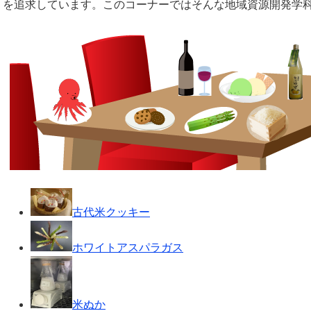
を追求しています。このコーナーではそんな地域資源開発学
古代米クッキー
ホワイトアスパラガス
米ぬか