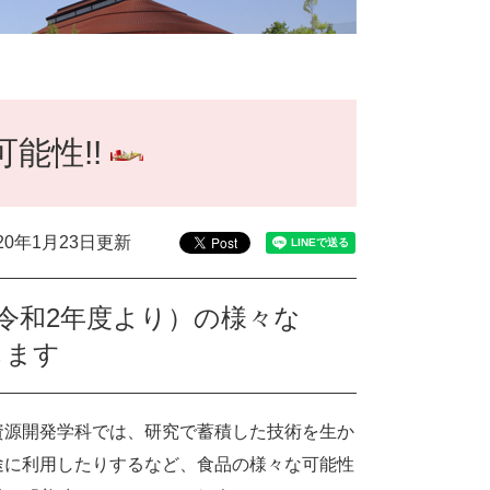
能性!!
020年1月23日更新
令和2年度より）の様々な
します
資源開発学科では、研究で蓄積した技術を生か
途に利用したりするなど、食品の様々な可能性