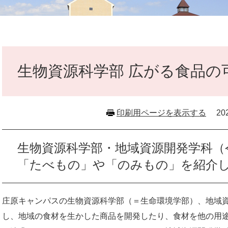
本
文
生物資源科学部 広がる食品の可
印刷用ページを表示する
2
生物資源科学部・地域資源開発学科（
「たべもの」や「のみもの」を紹介
庄原キャンパスの生物資源科学部（＝生命環境学部）、地域
し、地域の食材を生かした商品を開発したり、食材を他の用