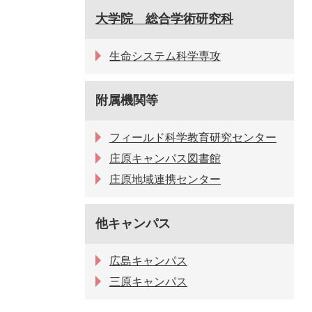
大学院 総合学術研究科
生命システム科学専攻
附属機関等
フィールド科学教育研究センター
庄原キャンパス図書館
庄原地域連携センター
他キャンパス
広島キャンパス
三原キャンパス