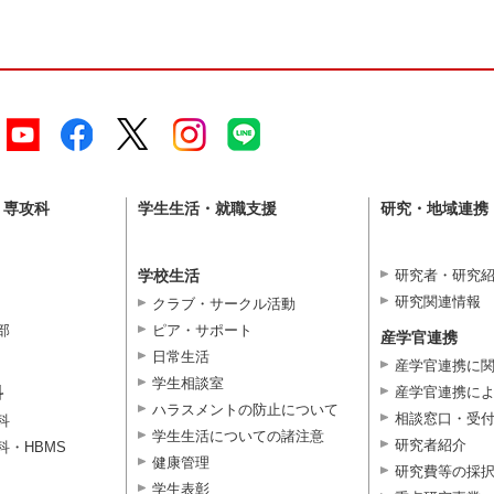
・専攻科
学生生活・就職支援
研究・地域連携
学校生活
研究者・研究
研究関連情報
クラブ・サークル活動
部
ピア・サポート
産学官連携
日常生活
産学官連携に
学生相談室
科
産学官連携に
ハラスメントの防止について
相談窓口・受
科
学生生活についての諸注意
研究者紹介
科・HBMS
健康管理
研究費等の採
学生表彰