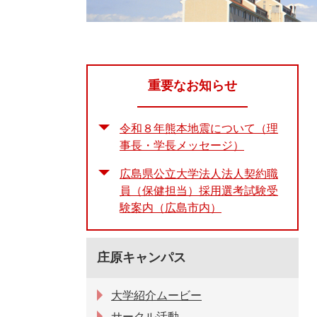
重要なお知らせ
令和８年熊本地震について（理
事長・学長メッセージ）
広島県公立大学法人法人契約職
員（保健担当）採用選考試験受
験案内（広島市内）
庄原キャンパス
大学紹介ムービー
サークル活動