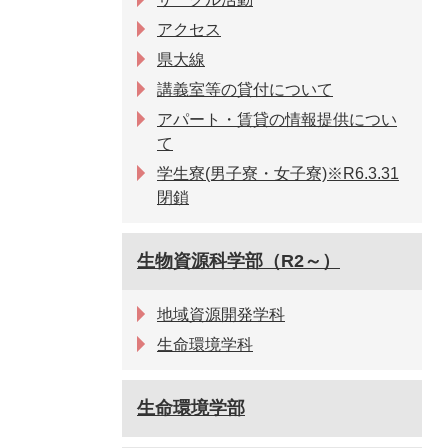
アクセス
県大線
講義室等の貸付について
アパート・賃貸の情報提供につい
て
学生寮(男子寮・女子寮)※R6.3.31
閉鎖
生物資源科学部（R2～）
地域資源開発学科
生命環境学科
生命環境学部