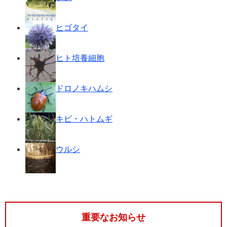
ヒゴタイ
ヒト培養細胞
ドロノキハムシ
キビ・ハトムギ
ウルシ
重要なお知らせ