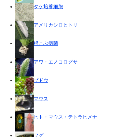
タケ培養細胞
アメリカシロヒトリ
根こぶ病菌
アワ・エノコログサ
ブドウ
マウス
ヒト・マウス・テトラヒメナ
フグ