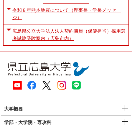
令和８年熊本地震について（理事長・学長メッセー
ジ）
広島県公立大学法人法人契約職員（保健担当）採用選
考試験受験案内（広島市内）
大学概要
学部・大学院・専攻科