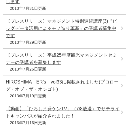
します
2013年7月31日更新
【プレスリリース】マネジメント特別連続講座(3)『ビ
ッグデータ活用によるモノ造り革新』の受講者募集中
です
2013年7月29日更新
【プレスリリース】平成25年度観光マネジメントセミ
ナーの受講者を募集します
2013年7月26日更新
HIROSHIMA ER's vol33に掲載されました(プロロー
グ・オブ・ザ・オシゴト)
2013年7月19日更新
【動画】「ひろしま発ケンTV」（7/8放送）でサテライ
トキャンパスが紹介されました！
2013年7月16日更新