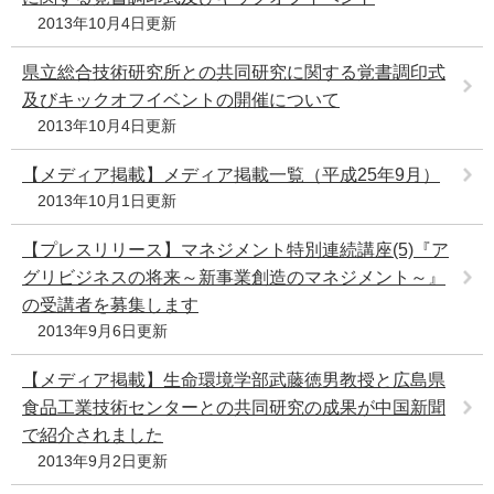
2013年10月4日更新
県立総合技術研究所との共同研究に関する覚書調印式
及びキックオフイベントの開催について
2013年10月4日更新
【メディア掲載】メディア掲載一覧（平成25年9月）
2013年10月1日更新
【プレスリリース】マネジメント特別連続講座(5)『ア
グリビジネスの将来～新事業創造のマネジメント～』
の受講者を募集します
2013年9月6日更新
【メディア掲載】生命環境学部武藤徳男教授と広島県
食品工業技術センターとの共同研究の成果が中国新聞
で紹介されました
2013年9月2日更新