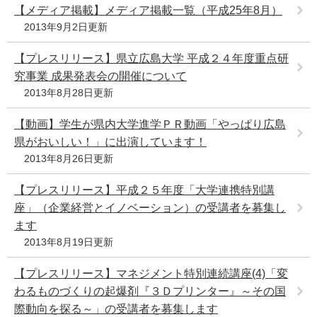
【メディア掲載】メディア掲載一覧（平成25年8月）
2013年9月2日更新
【プレスリリース】県立広島大学 平成２４年度重点研
究事業 成果発表会の開催について
2013年8月28日更新
【動画】学生が県内大学進学ＰＲ動画「やっぱり広島
県がおいしい！」に出演しています！
2013年8月26日更新
【プレスリリース】平成２５年度「大学連携特別講
座」（企業経営とイノベーション）の受講者を募集し
ます
2013年8月19日更新
【プレスリリース】マネジメント特別連続講座(4)「変
わるものづくりの起爆剤『３Ｄプリンター』～その国
際動向を探る～」の受講者を募集します