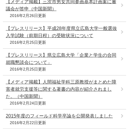
【メディア掲載】三次市男女共同参画基本計画案に審
議会が答申（中国新聞）
2016年2月26日更新
【プレスリリース】平成28年度県立広島大学一般選抜
入学試験（前期日程）の受験状況について
2016年2月25日更新
【プレスリリース】県立広島大学「企業と学生の合同
就職懇談会について」
2016年2月25日更新
【メディア掲載】人間福祉学科三原教授がまとめた障
害者就労支援等に関する著書の内容が紹介されまし
た。（中国新聞）
2016年2月24日更新
2015年度のフィールド科学卒論を公開発表しました
2016年2月22日更新