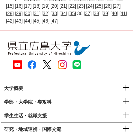
[
15
] [
16
] [
17
] [
18
] [
19
] [
20
] [
21
] [
22
] [
23
] [
24
] [
25
] [
26
] [
27
]
[
28
] [
29
] [
30
] [
31
] [
32
] [
33
] [
34
] [
35
] 36 [
37
] [
38
] [
39
] [
40
] [
41
]
[
42
] [
43
] [
44
] [
45
] [
46
] [
47
]
大学概要
学部・大学院・専攻科
学生生活・就職支援
研究・地域連携・国際交流