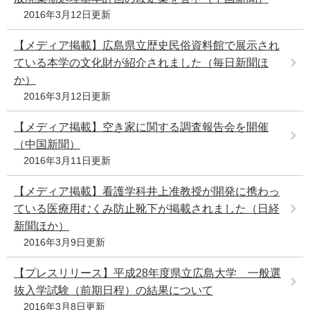
2016年3月12日更新
【メディア掲載】広島県立歴史民俗資料館で展示され
ている本学の文化財が紹介されました（毎日新聞ほ
か）
2016年3月12日更新
【メディア掲載】空き家に関する調査報告会を開催
（中国新聞）
2016年3月11日更新
【メディア掲載】看護学科井上准教授が開発に携わっ
ている医療用むくみ防止靴下が掲載されました（日経
新聞ほか）
2016年3月9日更新
【プレスリリース】平成28年度県立広島大学 一般選
抜入学試験（前期日程）の結果について
2016年3月8日更新