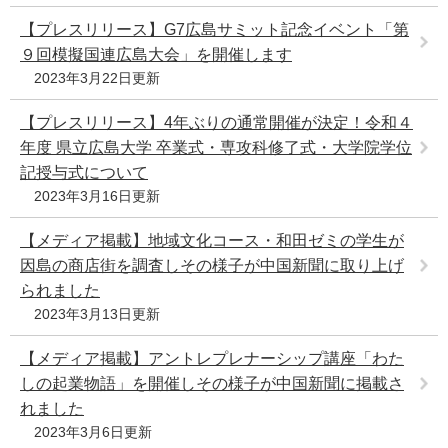
【プレスリリース】G7広島サミット記念イベント「第
９回模擬国連広島大会」を開催します
2023年3月22日更新
【プレスリリース】4年ぶりの通常開催が決定！令和４
年度 県立広島大学 卒業式・専攻科修了式・大学院学位
記授与式について​
2023年3月16日更新
【メディア掲載】地域文化コース・和田ゼミの学生が
因島の商店街を調査しその様子が中国新聞に取り上げ
られました
2023年3月13日更新
【メディア掲載】アントレプレナーシップ講座「わた
しの起業物語」を開催しその様子が中国新聞に掲載さ
れました
2023年3月6日更新