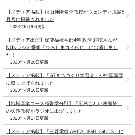
【メディア掲載】秋山伸隆名誉教授がウェンディ広島5
月号に掲載されました
2023年5月9日更新
【メディア出演】保健福祉学部4年 政清 莉穂さんが
NHKラジオ番組「ひろしまコイらじ」に出演しまし
た！
2023年4月28日更新
【メディア掲載】「G7まちづくり学習会」が中国新聞
に取り上げられました
2023年4月18日更新
【地域産業コース経営学分野】「広島こわい映画祭」
の矢澤教授がラジオに出演しました
2023年4月17日更新
【メディア掲載】「三菱電機 AREA HIGHLIGHTS」に