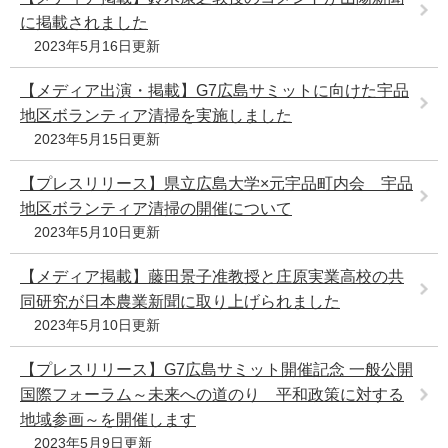
に掲載されました
2023年5月16日更新
【メディア出演・掲載】G7広島サミットに向けた宇品
地区ボランティア清掃を実施しました
2023年5月15日更新
【プレスリリース】県立広島大学×元宇品町内会 宇品
地区ボランティア清掃の開催について
2023年5月10日更新
【メディア掲載】藤田景子准教授と庄原実業高校の共
同研究が日本農業新聞に取り上げられました
2023年5月10日更新
【プレスリリース】G7広島サミット開催記念 一般公開
国際フォーラム～未来への道のり 平和政策に対する
地域参画～を開催します
2023年5月9日更新