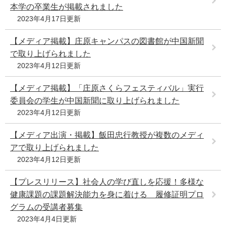
本学の卒業生が掲載されました
2023年4月17日更新
【メディア掲載】庄原キャンパスの図書館が中国新聞
で取り上げられました
2023年4月12日更新
【メディア掲載】「庄原さくらフェスティバル」実行
委員会の学生が中国新聞に取り上げられました
2023年4月12日更新
【メディア出演・掲載】飯田忠行教授が複数のメディ
アで取り上げられました
2023年4月12日更新
【プレスリリース】社会人の学び直しを応援！多様な
健康課題の課題解決能力を身に着ける 履修証明プロ
グラムの受講者募集
2023年4月4日更新