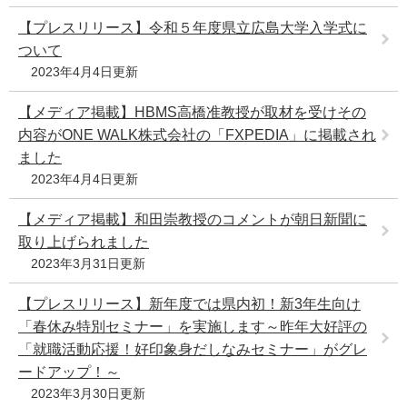
【プレスリリース】令和５年度県立広島大学入学式に
ついて
2023年4月4日更新
【メディア掲載】HBMS高橋准教授が取材を受けその
内容がONE WALK株式会社の「FXPEDIA」に掲載され
ました
2023年4月4日更新
【メディア掲載】和田崇教授のコメントが朝日新聞に
取り上げられました
2023年3月31日更新
【プレスリリース】新年度では県内初！新3年生向け
「春休み特別セミナー」を実施します～昨年大好評の
「就職活動応援！好印象身だしなみセミナー」がグレ
ードアップ！～
2023年3月30日更新