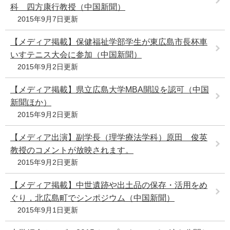
科 四方康行教授（中国新聞）
2015年9月7日更新
【メディア掲載】保健福祉学部学生が東広島市長杯車
いすテニス大会に参加（中国新聞）
2015年9月2日更新
【メディア掲載】県立広島大学MBA開設を認可（中国
新聞ほか）
2015年9月2日更新
【メディア出演】副学長（理学療法学科）原田 俊英
教授のコメントが放映されます。
2015年9月2日更新
【メディア掲載】中世遺跡や出土品の保存・活用をめ
ぐり，北広島町でシンポジウム（中国新聞）
2015年9月1日更新