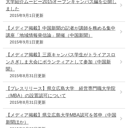
大学紹介ムービー2015オープンキャンパス編を公開し
ました
2015年9月1日更新
【メディア掲載】中国新聞の記者が講師を務める集中
講座「地域情報発信論」開催（中国新聞）
2015年9月1日更新
【メディア掲載】三原キャンパス学生がトライアスロ
ンさぎしま大会にボランティアとして参加（中国新
聞）
2015年8月31日更新
【プレスリリース】県立広島大学 経営専門職大学院
（MBA）の設置認可について
2015年8月31日更新
【メディア掲載】県立広島大学MBA認可を答申（中国
新聞ほか）