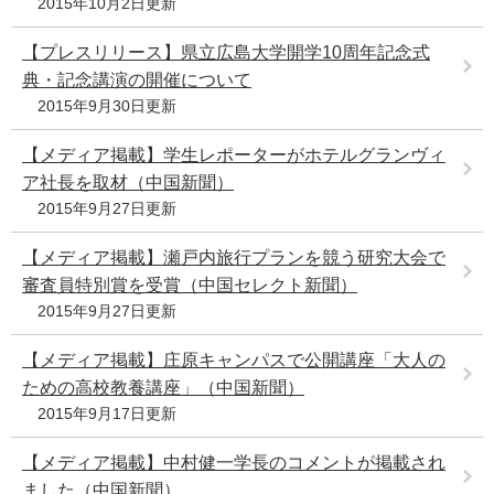
2015年10月2日更新
【プレスリリース】県立広島大学開学10周年記念式
典・記念講演の開催について
2015年9月30日更新
【メディア掲載】学生レポーターがホテルグランヴィ
ア社長を取材（中国新聞）
2015年9月27日更新
【メディア掲載】瀬戸内旅行プランを競う研究大会で
審査員特別賞を受賞（中国セレクト新聞）
2015年9月27日更新
【メディア掲載】庄原キャンパスで公開講座「大人の
ための高校教養講座」（中国新聞）
2015年9月17日更新
【メディア掲載】中村健一学長のコメントが掲載され
ました（中国新聞）