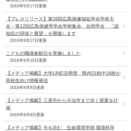
2015年9月17日更新
【プレスリリース】第16回広島保健福祉学会学術大
会・第12回広島保健学学会学術集会 合同学会 「認
知症の現状と展望」を開催します
2015年9月17日更新
こどもの職場参観日を実施しました
2015年9月10日更新
【メディア掲載】大学LINE活用増 県内21校中16校が
高校生向け情報発信
2015年9月9日更新
【メディア掲載】三原市から今治市まで歩く授業を計
画
2015年9月9日更新
【メディア掲載】今を読む 生命環境学部 環境科学