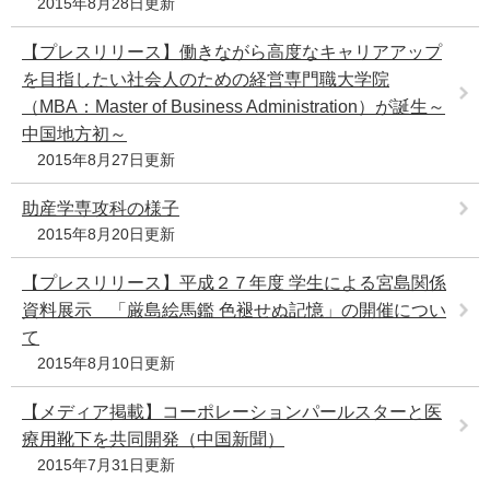
2015年8月28日更新
【プレスリリース】働きながら高度なキャリアアップ
を目指したい社会人のための経営専門職大学院
（MBA：Master of Business Administration）が誕生～
中国地方初～
2015年8月27日更新
助産学専攻科の様子
2015年8月20日更新
【プレスリリース】平成２７年度 学生による宮島関係
資料展示 「厳島絵馬鑑 色褪せぬ記憶」の開催につい
て
2015年8月10日更新
【メディア掲載】コーポレーションパールスターと医
療用靴下を共同開発（中国新聞）
2015年7月31日更新