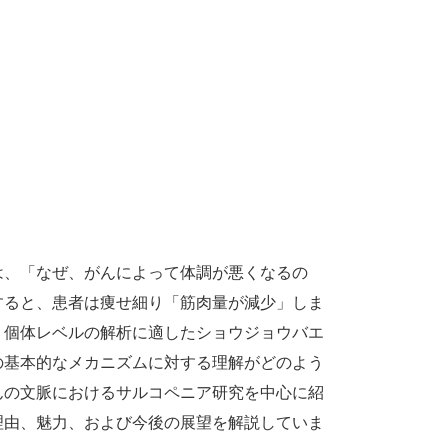
は、「なぜ、がんによって体調が悪くなるの
すると、患者は痩せ細り「筋肉量が減少」しま
、個体レベルの解析に適したショウジョウバエ
の基本的なメカニズムに対する理解がどのよう
んの文脈におけるサルコペニア研究を中心に紹
理由、魅力、および今後の展望を解説していま