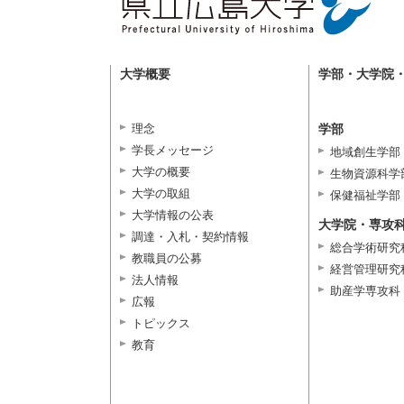
大学概要
学部・大学院
理念
学部
学長メッセージ
地域創生学部
大学の概要
生物資源科学
大学の取組
保健福祉学部
大学情報の公表
大学院・専攻
調達・入札・契約情報
総合学術研究
教職員の公募
経営管理研究
法人情報
助産学専攻科
広報
トピックス
教育