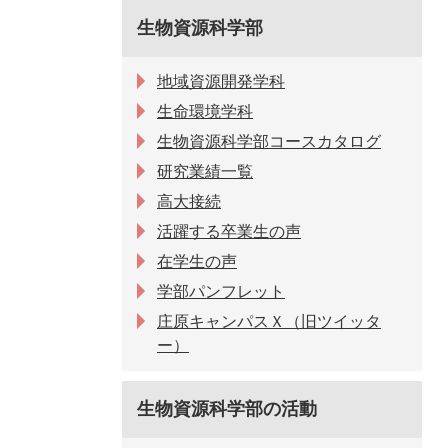
生物資源科学部
地域資源開発学科
生命環境学科
生物資源科学部コースカタログ
研究業績一覧
高大接続
活躍する卒業生の声
在学生の声
学部パンフレット
庄原キャンパスＸ（旧ツイッタ
ー）
生物資源科学部の活動