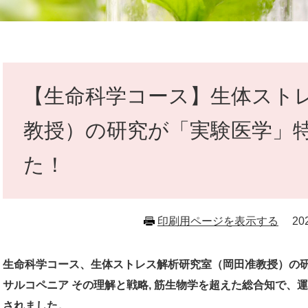
本
文
【生命科学コース】生体スト
教授）の研究が「実験医学」
た！
印刷用ページを表示する
2
生命科学コース、生体ストレス解析研究室（岡田准教授）の研
サルコペニア その理解と戦略, 筋生物学を超えた総合知で、
されました。