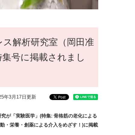
レス解析研究室（岡田准
特集号に掲載されまし
025年3月17日更新
究が「実験医学」(特集: 骨格筋の老化による
運動・栄養・創薬による介入をめざす！)に掲載