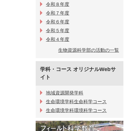
令和８年度
令和７年度
令和６年度
令和５年度
令和４年度
生物資源科学部の活動の一覧
学科・コース オリジナルWebサ
イト
地域資源開発学科
生命環境学科生命科学コース
生命環境学科環境科学コース