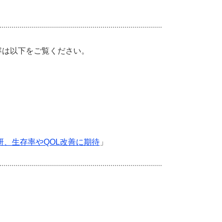
は以下をご覧ください。​
研、生存率やQOL改善に期待
」