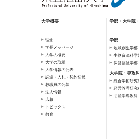
大学概要
学部・大学院
理念
学部
学長メッセージ
地域創生学部
大学の概要
生物資源科学
大学の取組
保健福祉学部
大学情報の公表
大学院・専攻
調達・入札・契約情報
総合学術研究
教職員の公募
経営管理研究
法人情報
助産学専攻科
広報
トピックス
教育