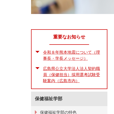
重要なお知らせ
令和８年熊本地震について（理
事長・学長メッセージ）
広島県公立大学法人法人契約職
員（保健担当）採用選考試験受
験案内（広島市内）
保健福祉学部
保健福祉学部の特色