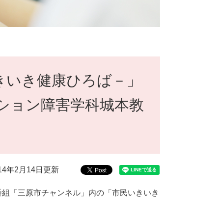
きいき健康ひろば－」
ション障害学科城本教
014年2月14日更新
番組「三原市チャンネル」内の「市民いきいき