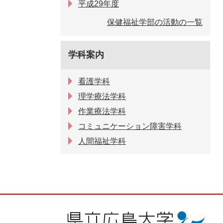
平成29年度
保健福祉学部の活動の一覧
学科案内
看護学科
理学療法学科
作業療法学科
コミュニケーション障害学科
人間福祉学科