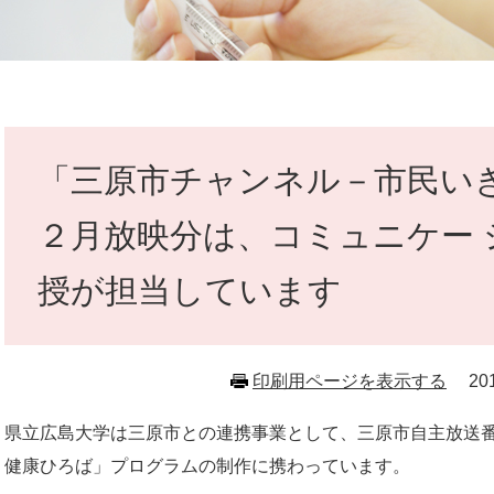
本
文
「三原市チャンネル－市民い
２月放映分は、コミュニケー 
授が担当しています
印刷用ページを表示する
2
県立広島大学は三原市との連携事業として、三原市自主放送
健康ひろば」プログラムの制作に携わっています。