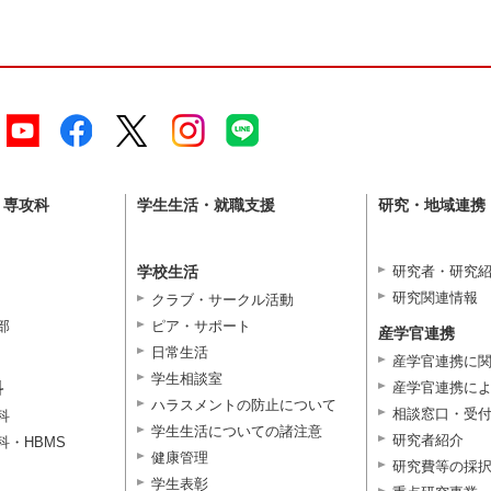
・専攻科
学生生活・就職支援
研究・地域連携
学校生活
研究者・研究
研究関連情報
クラブ・サークル活動
部
ピア・サポート
産学官連携
日常生活
産学官連携に
学生相談室
科
産学官連携に
ハラスメントの防止について
相談窓口・受
科
学生生活についての諸注意
研究者紹介
科・HBMS
健康管理
研究費等の採
学生表彰