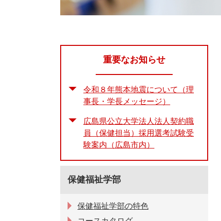
重要なお知らせ
令和８年熊本地震について（理
事長・学長メッセージ）
広島県公立大学法人法人契約職
員（保健担当）採用選考試験受
験案内（広島市内）
保健福祉学部
保健福祉学部の特色
コースカタログ