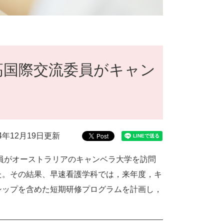
高国際交流委員がキャン
14年12月19日更新
員がオーストラリアのキャンベラ大学を訪問
た。その結果、早速看護学科では，来年度，キ
シップを含めた短期研修プログラムを計画し，