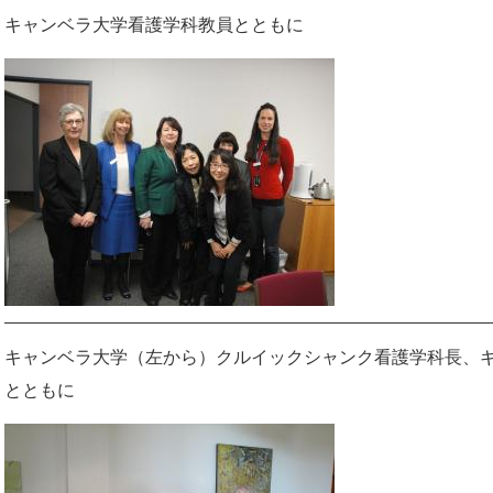
キャンベラ大学看護学科教員とともに
キャンベラ大学（左から）クルイックシャンク看護学科長、
とともに