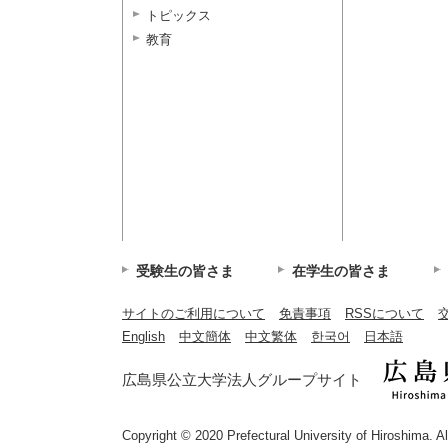
トピックス
教育
受験生の皆さま
在学生の皆さま
サイトのご利用について
免責事項
RSSについて
English
中文簡体
中文繁体
한국어
日本語
広島県公立大学法人グループサイト
Copyright © 2020 Prefectural University of Hiroshima. A