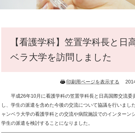
本
文
【看護学科】笠置学科長と日
ベラ大学を訪問しました
印刷用ページを表示する
20
平成26年10月に看護学科の笠置学科長と日高国際交流委
し、学生の派遣を含めた今後の交流について協議を行いまし
ャンベラ大学の看護学科との交流や病院施設でのインターン
学生の派遣を検討することになりました。