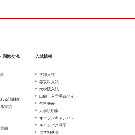
・国際交流
入試情報
紹介
学部入試
専攻科入試
大学院入試
出願・入学手続サイト
関わる諸制度
合格発表
よる実績
大学説明会
付
オープンキャンパス
キャンパス見学
択実績
進学相談会