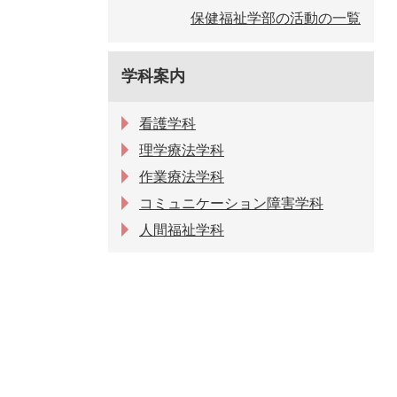
保健福祉学部の活動の一覧
学科案内
看護学科
理学療法学科
作業療法学科
コミュニケーション障害学科
人間福祉学科