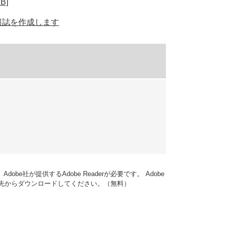
B]
報誌を作成します
obe社が提供するAdobe Readerが必要です。
Adobe
ンク先からダウンロードしてください。（無料）