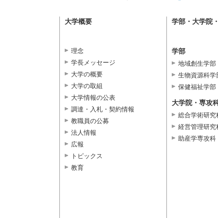
大学概要
学部・大学院
理念
学部
学長メッセージ
地域創生学部
大学の概要
生物資源科学
大学の取組
保健福祉学部
大学情報の公表
大学院・専攻
調達・入札・契約情報
総合学術研究
教職員の公募
経営管理研究
法人情報
助産学専攻科
広報
トピックス
教育