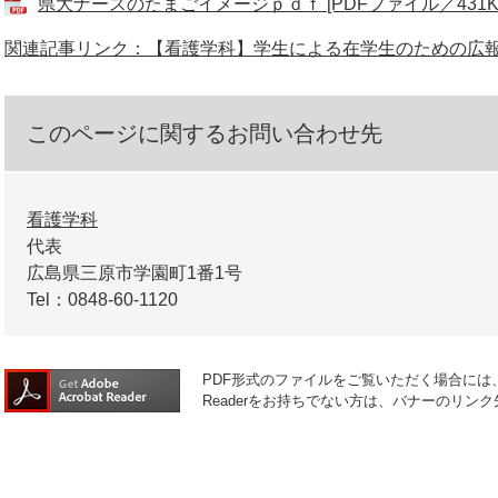
県大ナースのたまごイメージｐｄｆ [PDFファイル／431K
関連記事リンク：【看護学科】学生による在学生のための広
このページに関するお問い合わせ先
看護学科
代表
広島県三原市学園町1番1号
Tel：0848-60-1120
PDF形式のファイルをご覧いただく場合には、Ad
Readerをお持ちでない方は、バナーのリ