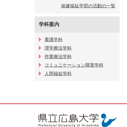
保健福祉学部の活動の一覧
学科案内
看護学科
理学療法学科
作業療法学科
コミュニケーション障害学科
人間福祉学科