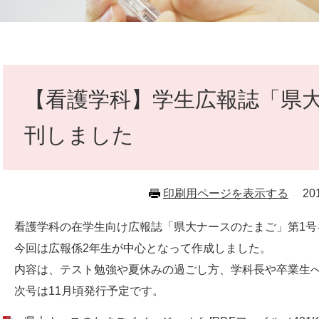
本
文
【看護学科】学生広報誌「県
刊しました
印刷用ページを表示する
2
看護学科の在学生向け広報誌「県大ナースのたまご」第1号を
今回は広報係2年生が中心となって作成しました。
内容は、テスト勉強や夏休みの過ごし方、学科長や卒業生へ
次号は11月頃発行予定です。