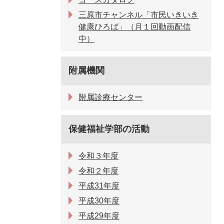
三原市チャンネル「市民いきいき
健康ひろば」（月１回動画配信
中）
附属機関
附属診療センター
保健福祉学部の活動
令和３年度
令和２年度
平成31年度
平成30年度
平成29年度