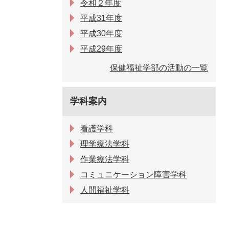
令和２年度
平成31年度
平成30年度
平成29年度
保健福祉学部の活動の一覧
学科案内
看護学科
理学療法学科
作業療法学科
コミュニケーション障害学科
人間福祉学科