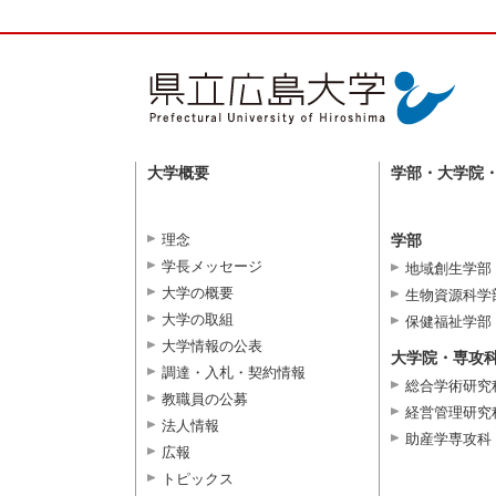
大学概要
学部・大学院
理念
学部
学長メッセージ
地域創生学部
大学の概要
生物資源科学
大学の取組
保健福祉学部
大学情報の公表
大学院・専攻
調達・入札・契約情報
総合学術研究
教職員の公募
経営管理研究
法人情報
助産学専攻科
広報
トピックス