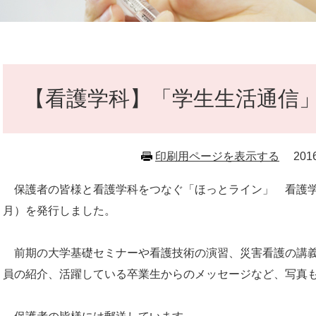
本
文
【看護学科】「学生生活通信
印刷用ページを表示する
20
保護者の皆様と看護学科をつなぐ「ほっとライン」 看護学科
月）を発行しました。
前期の大学基礎セミナーや看護技術の演習、災害看護の講義
員の紹介、活躍している卒業生からのメッセージなど、写真