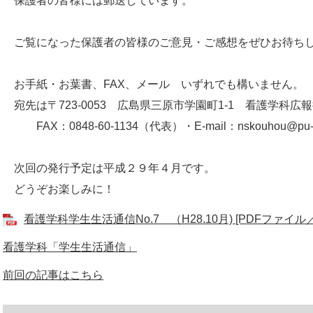
保護者の皆様には郵送しています。
ご覧になった保護者の皆様のご意見・ご感想をぜひお待ち
お手紙・お葉書、FAX、メール いずれでも構いません。
宛先は〒723-0053 広島県三原市学園町1-1 看護学科広
FAX：0848-60-1134（代表）・E-mail：nskouhou@pu-hiro
次回の発行予定は平成２９年４月です。
どうぞお楽しみに！
看護学科学生生活通信No.7 （H28.10月) [PDFファイル／1
看護学科「学生生活通信」
前回の記事はこちら