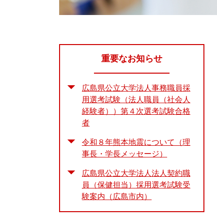
重要なお知らせ
広島県公立大学法人事務職員採
用選考試験（法人職員（社会人
経験者））第４次選考試験合格
者
令和８年熊本地震について（理
事長・学長メッセージ）
広島県公立大学法人法人契約職
員（保健担当）採用選考試験受
験案内（広島市内）