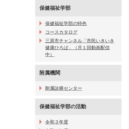
保健福祉学部
保健福祉学部の特色
コースカタログ
三原市チャンネル「市民いきいき
健康ひろば」（月１回動画配信
中）
附属機関
附属診療センター
保健福祉学部の活動
令和３年度