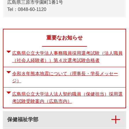
広島県三原市学園町1番1号
Tel：0848-60-1120
重要なお知らせ
広島県公立大学法人事務職員採用選考試験（法人職員
（社会人経験者））第４次選考試験合格者
令和８年熊本地震について（理事長・学長メッセー
ジ）
広島県公立大学法人法人契約職員（保健担当）採用選
考試験受験案内（広島市内）
保健福祉学部